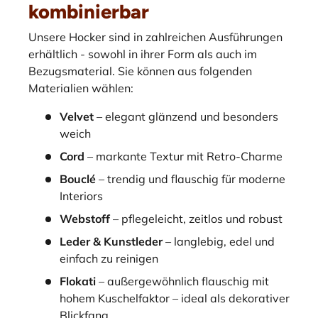
kombinierbar
Unsere Hocker sind in zahlreichen Ausführungen
erhältlich - sowohl in ihrer Form als auch im
Bezugsmaterial. Sie können aus folgenden
Materialien wählen:
Velvet
– elegant glänzend und besonders
weich
Cord
– markante Textur mit Retro-Charme
Bouclé
– trendig und flauschig für moderne
Interiors
Webstoff
– pflegeleicht, zeitlos und robust
Leder & Kunstleder
– langlebig, edel und
einfach zu reinigen
Flokati
– außergewöhnlich flauschig mit
hohem Kuschelfaktor – ideal als dekorativer
Blickfang