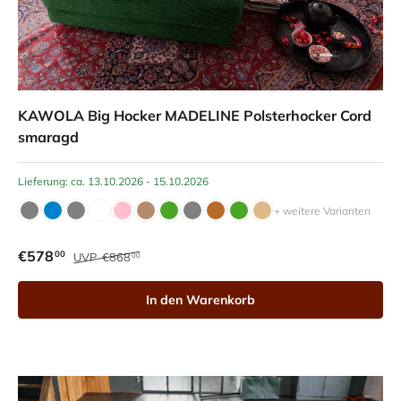
KAWOLA Big Hocker MADELINE Polsterhocker Cord
smaragd
Lieferung: ca. 13.10.2026 - 15.10.2026
+ weitere Varianten
€578
00
UVP
€868
00
In den Warenkorb