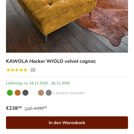
KAWOLA Hocker WIOLO velvet cognac
★★★★★
(1)
Lieferung: ca. 24.11.2026 - 26.11.2026
+ weitere Varianten
€238
00
UVP
€599
00
In den Warenkorb