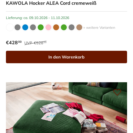
KAWOLA Hocker ALEA Cord cremeweiß
Lieferung: ca. 09.10.2026 - 11.10.2026
+ weitere Varianten
€428
00
UVP
€528
00
In den Warenkorb