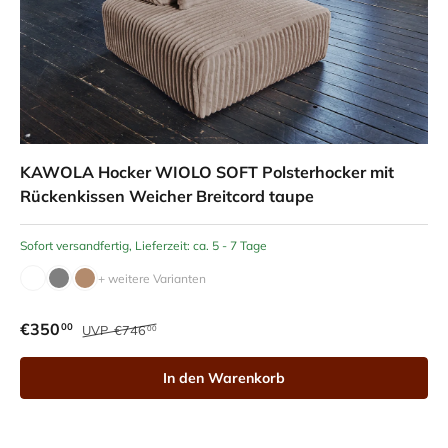
KAWOLA Hocker WIOLO SOFT Polsterhocker mit
Rückenkissen Weicher Breitcord taupe
Sofort versandfertig, Lieferzeit: ca. 5 - 7 Tage
+ weitere Varianten
€350
00
UVP
€746
00
In den Warenkorb