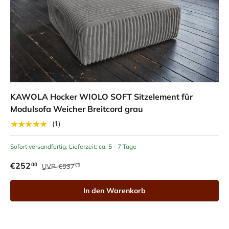
KAWOLA Hocker WIOLO SOFT Sitzelement für
Modulsofa Weicher Breitcord grau
★★★★★
(1)
Sofort versandfertig, Lieferzeit: ca. 5 - 7 Tage
€252
00
UVP
€537
00
In den Warenkorb