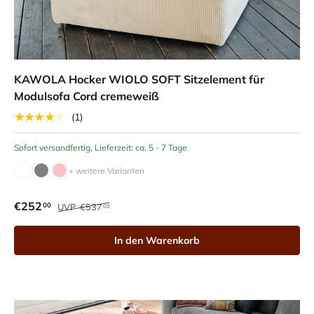
KAWOLA Hocker WIOLO SOFT Sitzelement für
Modulsofa Cord cremeweiß
★★★★★
(1)
Sofort versandfertig, Lieferzeit: ca. 5 - 7 Tage
+ weitere Varianten
€252
00
UVP
€537
00
In den Warenkorb