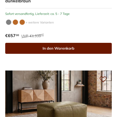
dunkelbraun
Sofort versandfertig, Lieferzeit: ca. 5 - 7 Tage
+ weitere Varianten
€657
00
UVP
€1.339
00
In den Warenkorb