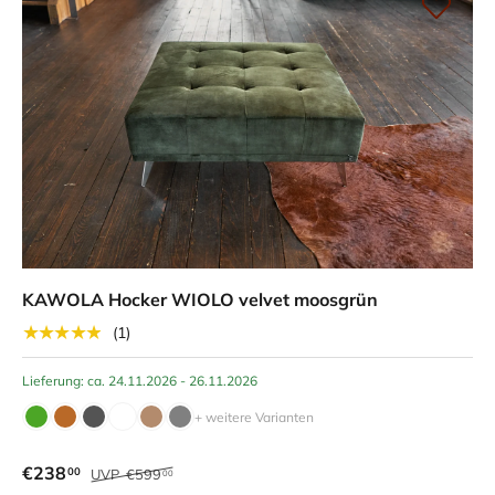
KAWOLA Hocker WIOLO velvet moosgrün
★★★★★
(1)
Lieferung: ca. 24.11.2026 - 26.11.2026
+ weitere Varianten
€238
00
UVP
€599
00