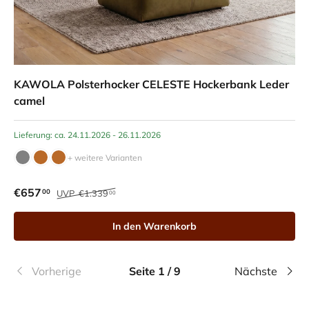
KAWOLA Polsterhocker CELESTE Hockerbank Leder
camel
Lieferung: ca. 24.11.2026 - 26.11.2026
+ weitere Varianten
€657
00
UVP
€1.339
00
In den Warenkorb
Vorherige
Seite 1 / 9
Nächste