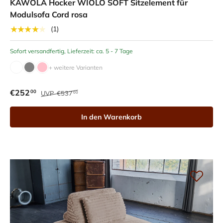
KAWOLA Hocker WIOLO SOFT Sitzelement für
Modulsofa Cord rosa
★★★★★
(1)
Sofort versandfertig, Lieferzeit: ca. 5 - 7 Tage
+ weitere Varianten
€252
00
UVP
€537
00
In den Warenkorb