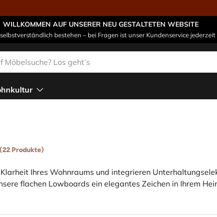
WILLKOMMEN AUF UNSERER NEU GESTALTETEN WEBSITE
 selbstverständlich bestehen – bei Fragen ist unser Kundenservice jederzeit 
n
hnkultur
(22 Produkte)
arheit Ihres Wohnraums und integrieren Unterhaltungselektro
nsere flachen Lowboards ein elegantes Zeichen in Ihrem Hei