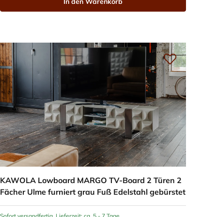
In den Warenkorb
KAWOLA Lowboard MARGO TV-Board 2 Türen 2
Fächer Ulme furniert grau Fuß Edelstahl gebürstet
Sofort versandfertig, Lieferzeit: ca. 5 - 7 Tage