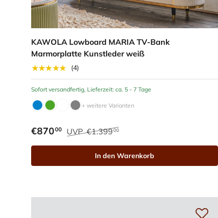
KAWOLA Lowboard MARIA TV-Bank
Marmorplatte Kunstleder weiß
★★★★★
(4)
Sofort versandfertig, Lieferzeit: ca. 5 - 7 Tage
+ weitere Varianten
€870
00
UVP
€1.399
00
In den Warenkorb