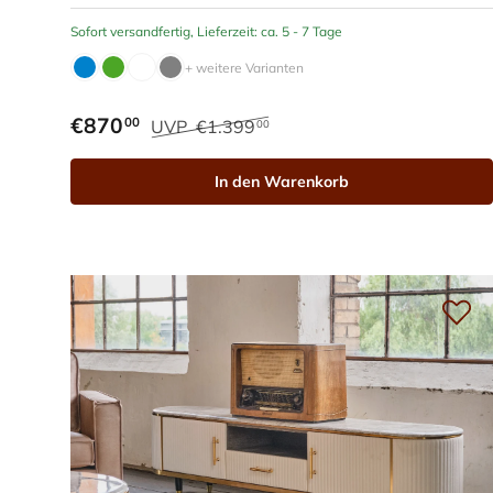
Sofort versandfertig, Lieferzeit: ca. 5 - 7 Tage
+ weitere Varianten
€870
00
UVP
€1.399
00
In den Warenkorb