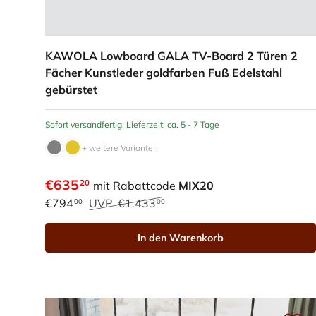
KAWOLA Lowboard GALA TV-Board 2 Türen 2
Fächer Kunstleder goldfarben Fuß Edelstahl
gebürstet
Sofort versandfertig, Lieferzeit: ca. 5 - 7 Tage
+ weitere Varianten
€635
20
mit Rabattcode
MIX20
€794
UVP
€1.433
00
00
In den Warenkorb