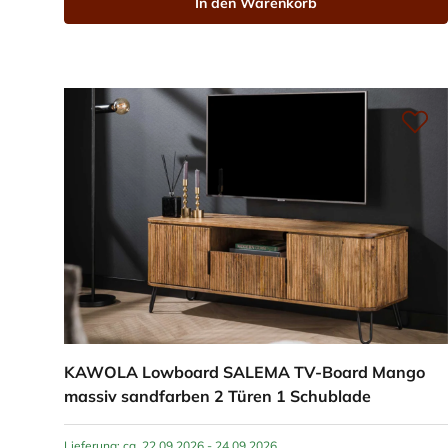
In den Warenkorb
KAWOLA Lowboard SALEMA TV-Board Mango
massiv sandfarben 2 Türen 1 Schublade
Lieferung: ca. 22.09.2026 - 24.09.2026