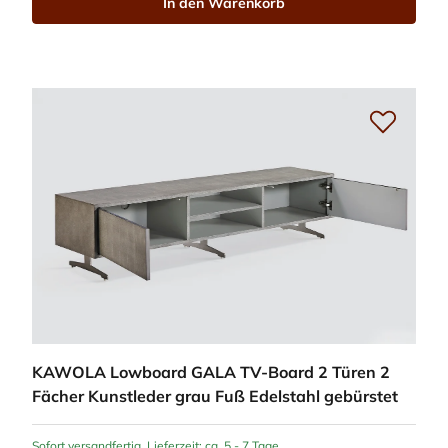
In den Warenkorb
KAWOLA Lowboard GALA TV-Board 2 Türen 2
Fächer Kunstleder grau Fuß Edelstahl gebürstet
Sofort versandfertig, Lieferzeit: ca. 5 - 7 Tage