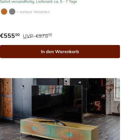
Sofort versandfertig, Lieferzeit: ca. 5 - 7 Tage
+ weitere Varianten
€555
00
UVP
€978
00
In den Warenkorb