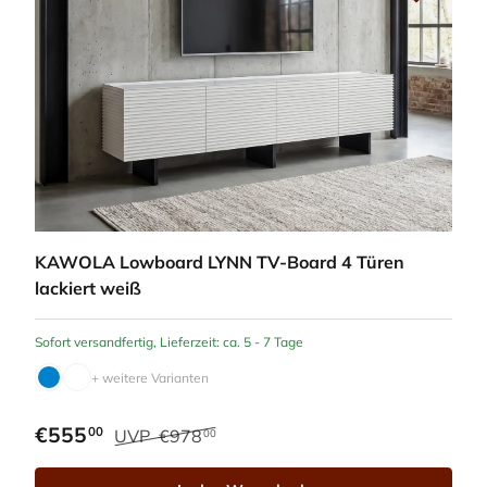
KAWOLA Lowboard LYNN TV-Board 4 Türen
lackiert weiß
Sofort versandfertig, Lieferzeit: ca. 5 - 7 Tage
+ weitere Varianten
€555
00
UVP
€978
00