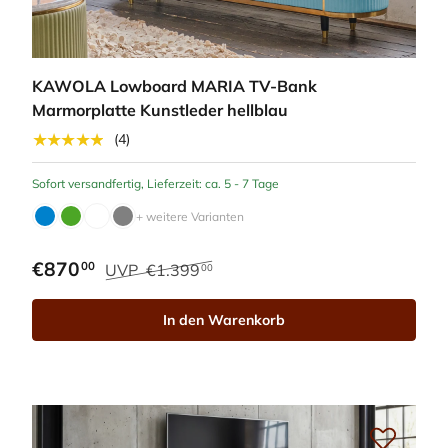
KAWOLA Lowboard MARIA TV-Bank
Marmorplatte Kunstleder hellblau
★★★★★
(4)
Sofort versandfertig, Lieferzeit: ca. 5 - 7 Tage
+ weitere Varianten
€870
00
UVP
€1.399
00
In den Warenkorb