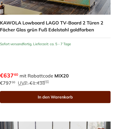
KAWOLA Lowboard LAGO TV-Board 2 Türen 2
Fächer Glas grün Fuß Edelstahl goldfarben
Sofort versandfertig, Lieferzeit: ca. 5 - 7 Tage
€637
60
mit Rabattcode
MIX20
€797
UVP
€1.438
00
00
In den Warenkorb