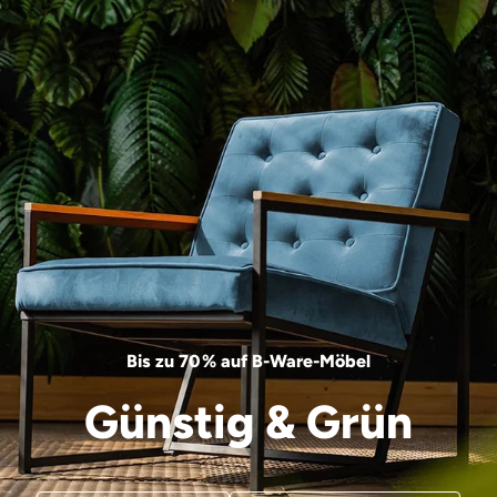
Bis zu 70 % auf B-Ware-Möbel
Günstig & Grün