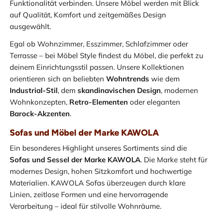
Funktionalität verbinden. Unsere Möbel werden mit Blick
auf Qualität, Komfort und zeitgemäßes Design
ausgewählt.
Egal ob Wohnzimmer, Esszimmer, Schlafzimmer oder
Terrasse – bei Möbel Style findest du Möbel, die perfekt zu
deinem Einrichtungsstil passen. Unsere Kollektionen
orientieren sich an beliebten
Wohntrends
wie dem
Industrial-Stil
, dem
skandinavischen Design
, modernen
Wohnkonzepten,
Retro-Elementen
oder eleganten
Barock-Akzenten
.
Sofas und Möbel der Marke KAWOLA
Ein besonderes Highlight unseres Sortiments sind die
Sofas und Sessel der Marke KAWOLA
. Die Marke steht für
modernes Design, hohen Sitzkomfort und hochwertige
Materialien. KAWOLA Sofas überzeugen durch klare
Linien, zeitlose Formen und eine hervorragende
Verarbeitung – ideal für stilvolle Wohnräume.