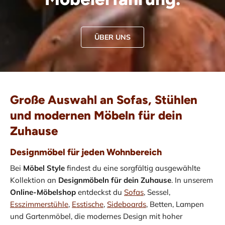
ÜBER UNS
Große Auswahl an Sofas, Stühlen
und modernen Möbeln für dein
Zuhause
Designmöbel für jeden Wohnbereich
Bei
Möbel Style
findest du eine sorgfältig ausgewählte
Kollektion an
Designmöbeln für dein Zuhause
. In unserem
Online-Möbelshop
entdeckst du
Sofas
, Sessel,
Esszimmerstühle
,
Esstische
,
Sideboards
, Betten, Lampen
und Gartenmöbel, die modernes Design mit hoher