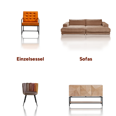
Einzelsessel
Sofas