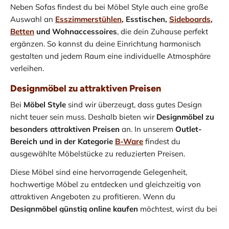
Neben Sofas findest du bei Möbel Style auch eine große
Auswahl an
Esszimmerstühlen
, Esstischen,
Sideboards
,
Betten
und Wohnaccessoires
, die dein Zuhause perfekt
ergänzen. So kannst du deine Einrichtung harmonisch
gestalten und jedem Raum eine individuelle Atmosphäre
verleihen.
Designmöbel zu attraktiven Preisen
Bei
Möbel Style
sind wir überzeugt, dass gutes Design
nicht teuer sein muss. Deshalb bieten wir
Designmöbel zu
besonders attraktiven Preisen
an. In unserem
Outlet-
Bereich und in der Kategorie
B-Ware
findest du
ausgewählte Möbelstücke zu reduzierten Preisen.
Diese Möbel sind eine hervorragende Gelegenheit,
hochwertige Möbel zu entdecken und gleichzeitig von
attraktiven Angeboten zu profitieren. Wenn du
Designmöbel günstig online kaufen
möchtest, wirst du bei
Möbel Style garantiert fündig.