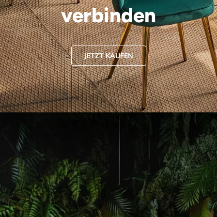
verbinden
JETZT KAUFEN