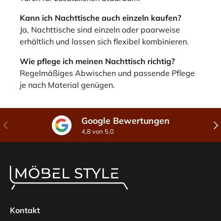
Kann ich Nachttische auch einzeln kaufen?
Ja, Nachttische sind einzeln oder paarweise
erhältlich und lassen sich flexibel kombinieren.
Wie pflege ich meinen Nachttisch richtig?
Regelmäßiges Abwischen und passende Pflege
je nach Material genügen.
Google Bewertungen
Vorherige
Näc
4,8 von 5,0
Kontakt