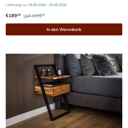
Lieferung: ca. 18.09.2026 - 20.09.2026
€189
00
UVP
€329
00
In den Warenkorb