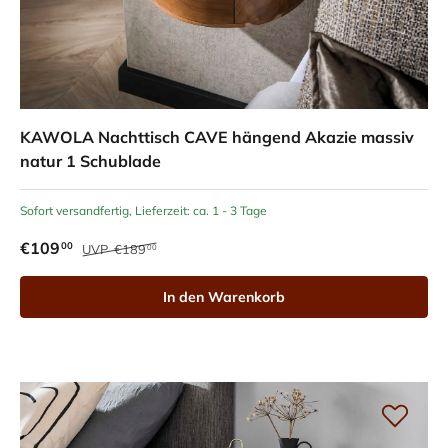
KAWOLA Nachttisch CAVE hängend Akazie massiv
natur 1 Schublade
Sofort versandfertig, Lieferzeit: ca. 1 - 3 Tage
€109
00
UVP
€189
00
In den Warenkorb