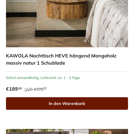
KAWOLA Nachttisch HEVE hängend Mangoholz
massiv natur 1 Schublade
Sofort versandfertig, Lieferzeit: ca. 1 - 3 Tage
€189
00
UVP
€329
00
In den Warenkorb