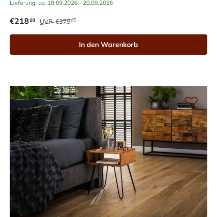
Lieferung: ca. 18.09.2026 - 20.09.2026
€218
00
UVP
€379
00
In den Warenkorb