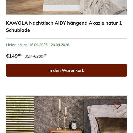
KAWOLA Nachttisch AIDY hängend Akazie natur 1
Schublade
Lieferung: ca. 18.09.2026 - 20.09.2026
€149
00
UVP
€259
00
In den Warenkorb