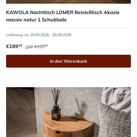
KAWOLA Nachttisch LOMER Beistelltisch Akazie
massiv natur 1 Schublade
Lieferung: ca. 18.09.2026 - 20.09.2026
€189
00
UVP
€329
00
In den Warenkorb