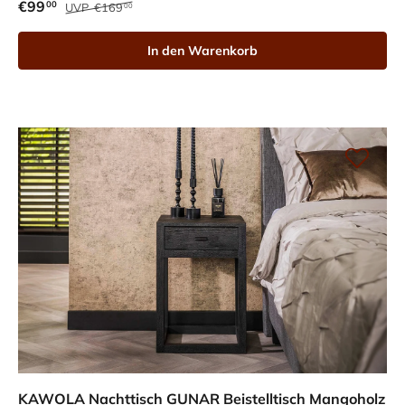
€99
00
UVP
€169
00
In den Warenkorb
KAWOLA Nachttisch GUNAR Beistelltisch Mangoholz