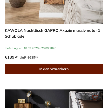
KAWOLA Nachttisch GAPRO Akazie massiv natur 1
Schublade
Lieferung: ca. 18.09.2026 - 20.09.2026
€139
00
UVP
€239
00
In den Warenkorb