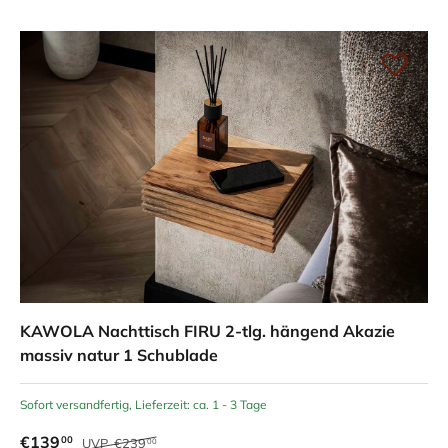
KAWOLA Nachttisch FIRU 2-tlg. hängend Akazie
massiv natur 1 Schublade
Sofort versandfertig, Lieferzeit: ca. 1 - 3 Tage
€139
00
UVP
€239
00