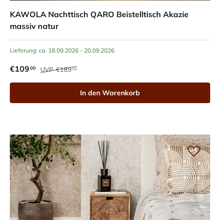
KAWOLA Nachttisch QARO Beistelltisch Akazie
massiv natur
Lieferung: ca. 18.09.2026 - 20.09.2026
€109
00
UVP
€189
00
In den Warenkorb