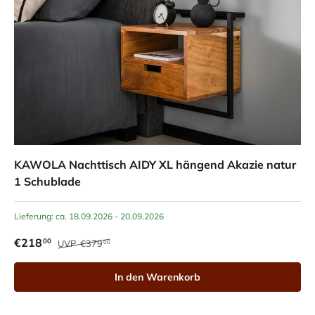
KAWOLA Nachttisch AIDY XL hängend Akazie natur
1 Schublade
Lieferung: ca. 18.09.2026 - 20.09.2026
€218
00
UVP
€379
00
In den Warenkorb