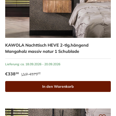
KAWOLA Nachttisch HEVE 2-tlg.hängend
Mangoholz massiv natur 1 Schublade
Lieferung: ca. 18.09.2026 - 20.09.2026
€338
00
UVP
€579
00
In den Warenkorb