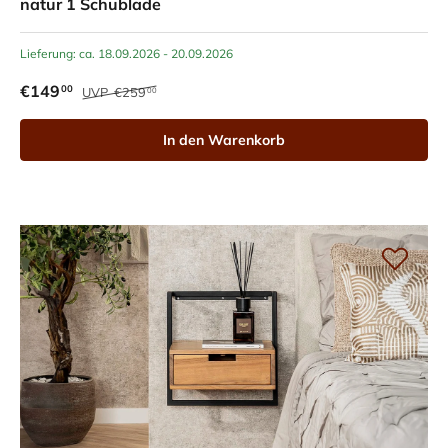
natur 1 Schublade
Lieferung: ca. 18.09.2026 - 20.09.2026
€149
00
UVP
€259
00
In den Warenkorb