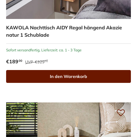
KAWOLA Nachttisch AIDY Regal hängend Akazie
natur 1 Schublade
Sofort versandfertig, Lieferzeit: ca. 1 - 3 Tage
€189
00
UVP
€329
00
In den Warenkorb