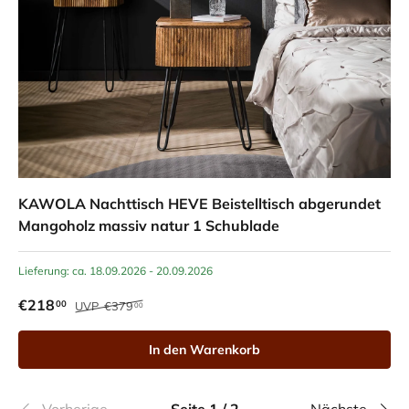
KAWOLA Nachttisch HEVE Beistelltisch abgerundet
Mangoholz massiv natur 1 Schublade
Lieferung: ca. 18.09.2026 - 20.09.2026
€218
00
UVP
€379
00
In den Warenkorb