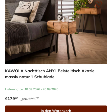
KAWOLA Nachttisch ANYL Beistelltisch Akazie
massiv natur 1 Schublade
Lieferung: ca. 18.09.2026 - 20.09.2026
€179
00
UVP
€309
00
In den Warenkorb