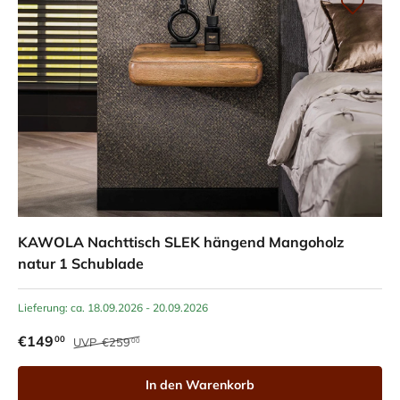
KAWOLA Nachttisch SLEK hängend Mangoholz
natur 1 Schublade
Lieferung: ca. 18.09.2026 - 20.09.2026
€149
00
UVP
€259
00
In den Warenkorb