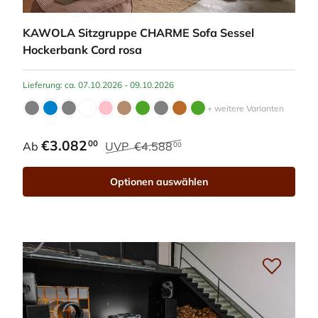
KAWOLA Sitzgruppe CHARME Sofa Sessel
Hockerbank Cord rosa
Lieferung: ca. 07.10.2026 - 09.10.2026
+ weitere Varianten
€3.082
00
Ab
UVP
€4.588
00
Optionen auswählen