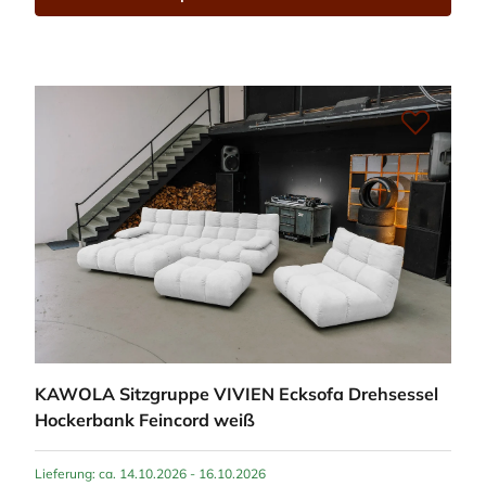
KAWOLA Sitzgruppe VIVIEN Ecksofa Drehsessel
Hockerbank Feincord weiß
Lieferung: ca. 14.10.2026 - 16.10.2026