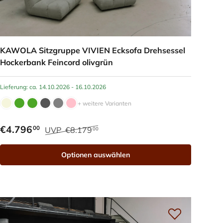
KAWOLA Sitzgruppe VIVIEN Ecksofa Drehsessel
Hockerbank Feincord olivgrün
Lieferung: ca. 14.10.2026 - 16.10.2026
+ weitere Varianten
€4.796
00
UVP
€8.179
00
Optionen auswählen