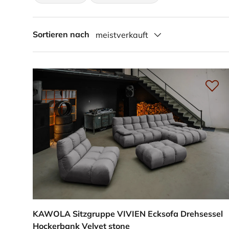
Sortieren nach
meistverkauft
KAWOLA Sitzgruppe VIVIEN Ecksofa Drehsessel
Hockerbank Velvet stone