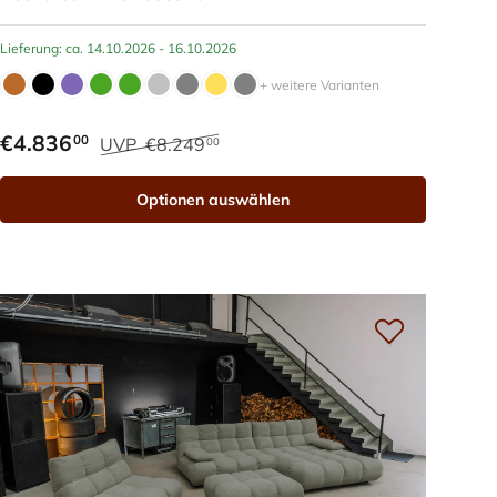
Lieferung: ca. 14.10.2026 - 16.10.2026
+ weitere Varianten
€4.836
00
UVP
€8.249
00
Optionen auswählen