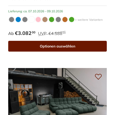
Lieferung: ca. 07.10.2026 - 09.10.2026
+ weitere Varianten
€3.082
00
Ab
UVP
€4.588
00
Optionen auswählen