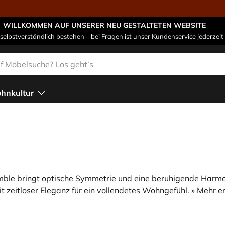
WILLKOMMEN AUF UNSERER NEU GESTALTETEN WEBSITE
 selbstverständlich bestehen – bei Fragen ist unser Kundenservice jederzeit 
n
hnkultur
ble bringt optische Symmetrie und eine beruhigende Harmon
t zeitloser Eleganz für ein vollendetes Wohngefühl.
» Mehr e