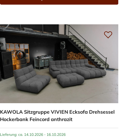
KAWOLA Sitzgruppe VIVIEN Ecksofa Drehsessel
Hockerbank Feincord anthrazit
Lieferung: ca. 14.10.2026 - 16.10.2026