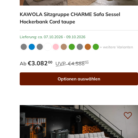
KAWOLA Sitzgruppe CHARME Sofa Sessel
Hockerbank Cord taupe
Lieferung: ca. 07.10.2026 - 09.10.2026
+ weitere Varianten
€3.082
00
Ab
UVP
€4.588
00
Optionen auswählen