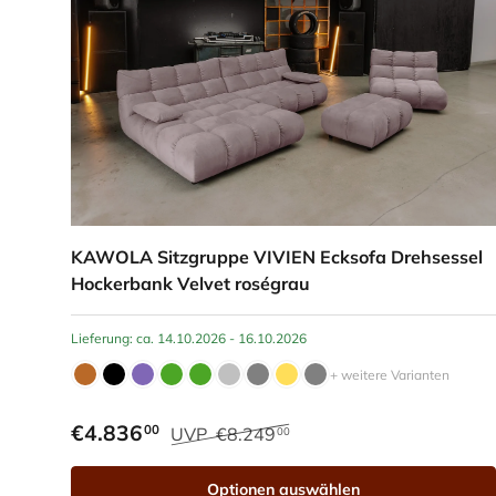
KAWOLA Sitzgruppe VIVIEN Ecksofa Drehsessel
Hockerbank Velvet roségrau
Lieferung: ca. 14.10.2026 - 16.10.2026
+ weitere Varianten
€4.836
00
UVP
€8.249
00
Optionen auswählen