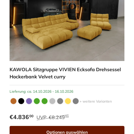
KAWOLA Sitzgruppe VIVIEN Ecksofa Drehsessel
Hockerbank Velvet curry
Lieferung: ca. 14.10.2026 - 16.10.2026
+ weitere Varianten
€4.836
00
UVP
€8.249
00
Optionen auswählen