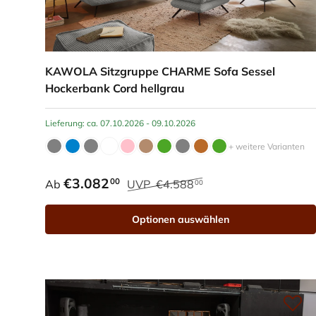
KAWOLA Sitzgruppe CHARME Sofa Sessel
Hockerbank Cord hellgrau
Lieferung: ca. 07.10.2026 - 09.10.2026
+ weitere Varianten
€3.082
00
Ab
UVP
€4.588
00
Optionen auswählen