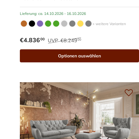
Lieferung: ca. 14.10.2026 - 16.10.2026
+ weitere Varianten
€4.836
00
UVP
€8.249
00
Optionen auswählen