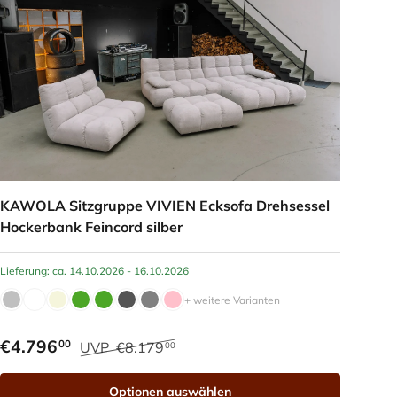
KAWOLA Sitzgruppe VIVIEN Ecksofa Drehsessel
Hockerbank Feincord silber
Lieferung: ca. 14.10.2026 - 16.10.2026
+ weitere Varianten
€4.796
00
UVP
€8.179
00
Optionen auswählen