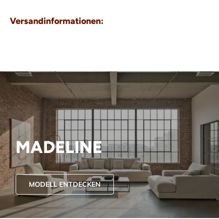
Versandinformationen:
MADELINE
MODELL ENTDECKEN