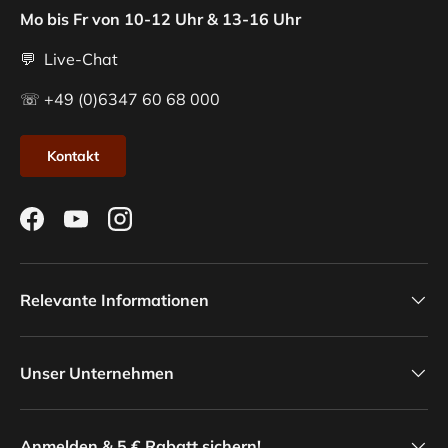
Mo bis Fr von 10-12 Uhr & 13-16 Uhr
💬 Live-Chat
☏ +49 (0)6347 60 68 000
Kontakt
Facebook
YouTube
Instagram
Relevante Informationen
Unser Unternehmen
Anmelden & 5 € Rabatt sichern!