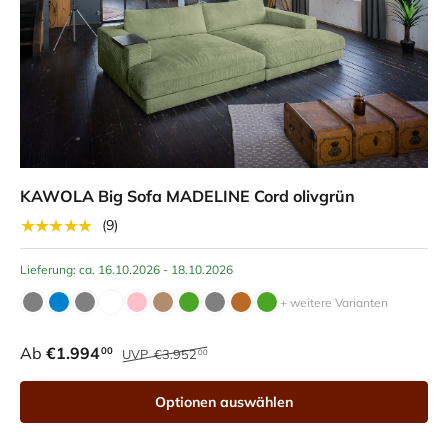
KAWOLA Big Sofa MADELINE Cord olivgrün
★★★★★
(9)
Lieferung: ca. 16.10.2026 - 18.10.2026
+ weitere Varianten
Ab
€1.994
00
UVP
€3.952
00
Optionen auswählen