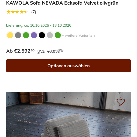
KAWOLA Sofa NEVADA Ecksofa Velvet olivgrün
★★★★★
(7)
Lieferung: ca. 16.10.2026 - 18.10.2026
+ weitere Varianten
Ab
€2.592
00
UVP
€3.839
00
Optionen auswählen