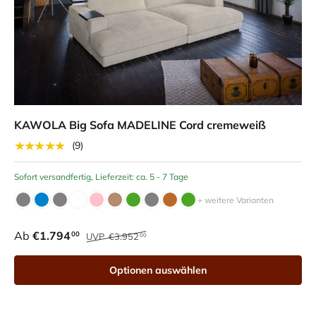
KAWOLA Big Sofa MADELINE Cord cremeweiß
★★★★★
(9)
Sofort versandfertig, Lieferzeit: ca. 5 - 7 Tage
+ weitere Varianten
Ab
€1.794
00
UVP
€3.952
00
Optionen auswählen