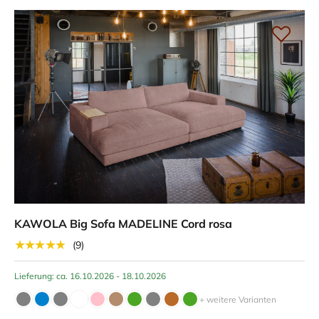
KAWOLA Big Sofa MADELINE Cord rosa
★★★★★
(9)
Lieferung: ca. 16.10.2026 - 18.10.2026
+ weitere Varianten