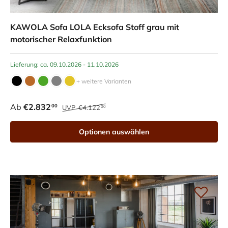
KAWOLA Sofa LOLA Ecksofa Stoff grau mit
motorischer Relaxfunktion
Lieferung: ca. 09.10.2026 - 11.10.2026
+ weitere Varianten
Ab
€2.832
00
UVP
€4.122
00
Optionen auswählen