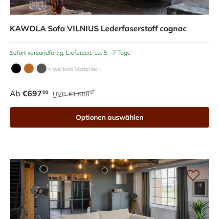
KAWOLA Sofa VILNIUS Lederfaserstoff cognac
Sofort versandfertig, Lieferzeit: ca. 5 - 7 Tage
+ weitere Varianten
Ab
€697
00
UVP
€1.588
00
Optionen auswählen