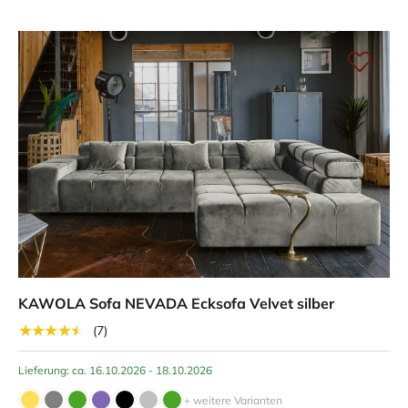
KAWOLA Sofa NEVADA Ecksofa Velvet silber
★★★★★
(7)
Lieferung: ca. 16.10.2026 - 18.10.2026
+ weitere Varianten