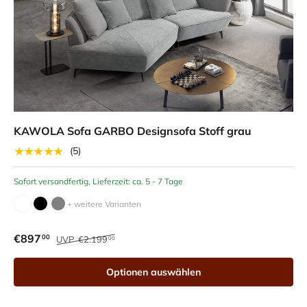
KAWOLA Sofa GARBO Designsofa Stoff grau
★★★★★
(5)
Sofort versandfertig, Lieferzeit: ca. 5 - 7 Tage
+ weitere Varianten
€897
00
UVP
€2.199
00
Optionen auswählen