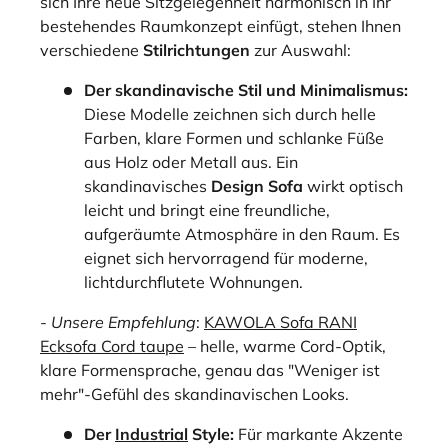
sich Ihre neue Sitzgelegenheit harmonisch in Ihr
bestehendes Raumkonzept einfügt, stehen Ihnen
verschiedene
Stilrichtungen
zur Auswahl:
Der skandinavische Stil und Minimalismus:
Diese Modelle zeichnen sich durch helle
Farben, klare Formen und schlanke Füße
aus Holz oder Metall aus. Ein
skandinavisches
Design Sofa
wirkt optisch
leicht und bringt eine freundliche,
aufgeräumte Atmosphäre in den Raum. Es
eignet sich hervorragend für moderne,
lichtdurchflutete Wohnungen.
- Unsere Empfehlung
:
KAWOLA Sofa RANI
Ecksofa Cord taupe
– helle, warme Cord-Optik,
klare Formensprache, genau das "Weniger ist
mehr"-Gefühl des skandinavischen Looks.
Der
Industrial
Style:
Für markante Akzente