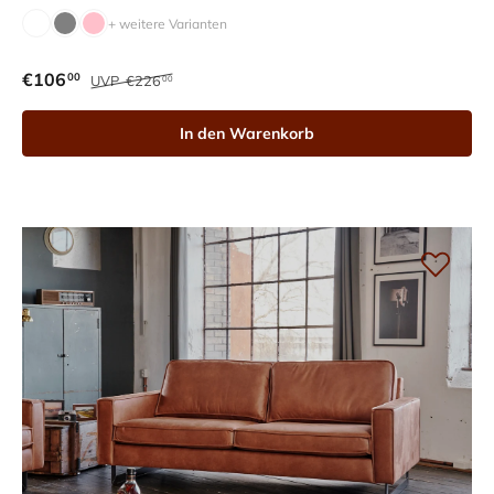
+ weitere Varianten
€106
00
UVP
€226
00
In den Warenkorb