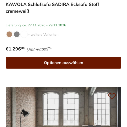
KAWOLA Schlafsofa SADIRA Ecksofa Stoff
cremeweiß
Lieferung: ca. 27.11.2026 - 29.11.2026
+ weitere Varianten
€1.296
00
UVP
€2.599
00
Optionen auswählen