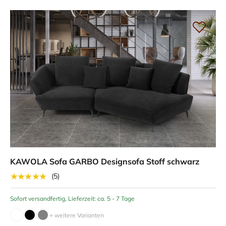
KAWOLA Sofa GARBO Designsofa Stoff schwarz
★★★★★
(5)
Sofort versandfertig, Lieferzeit: ca. 5 - 7 Tage
+ weitere Varianten