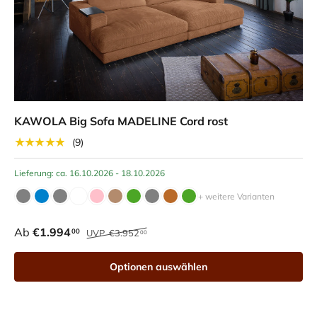
KAWOLA Big Sofa MADELINE Cord rost
★★★★★
(9)
Lieferung: ca. 16.10.2026 - 18.10.2026
+ weitere Varianten
Ab
€1.994
00
UVP
€3.952
00
Optionen auswählen