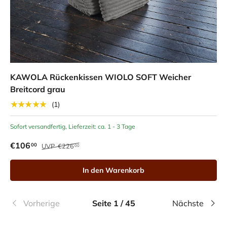
KAWOLA Rückenkissen WIOLO SOFT Weicher
Breitcord grau
★★★★★
(1)
Sofort versandfertig, Lieferzeit: ca. 1 - 3 Tage
€106
00
UVP
€226
00
In den Warenkorb
Vorherige
Seite 1 / 45
Nächste