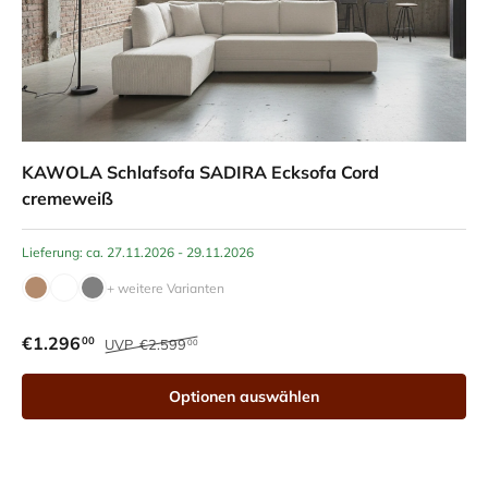
KAWOLA Schlafsofa SADIRA Ecksofa Cord
cremeweiß
Lieferung: ca. 27.11.2026 - 29.11.2026
+ weitere Varianten
€1.296
00
UVP
€2.599
00
Optionen auswählen