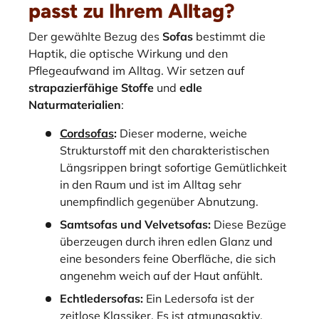
passt zu Ihrem Alltag?
Der gewählte Bezug des
Sofas
bestimmt die
Haptik, die optische Wirkung und den
Pflegeaufwand im Alltag. Wir setzen auf
strapazierfähige Stoffe
und
edle
Naturmaterialien
:
Cordsofas
:
Dieser moderne, weiche
Strukturstoff mit den charakteristischen
Längsrippen bringt sofortige Gemütlichkeit
in den Raum und ist im Alltag sehr
unempfindlich gegenüber Abnutzung.
Samtsofas und Velvetsofas:
Diese Bezüge
überzeugen durch ihren edlen Glanz und
eine besonders feine Oberfläche, die sich
angenehm weich auf der Haut anfühlt.
Echtledersofas:
Ein Ledersofa ist der
zeitlose Klassiker. Es ist atmungsaktiv,