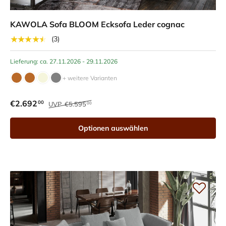
KAWOLA Sofa BLOOM Ecksofa Leder cognac
★★★★★
(3)
Lieferung: ca. 27.11.2026 - 29.11.2026
+ weitere Varianten
€2.692
00
UVP
€5.595
00
Optionen auswählen