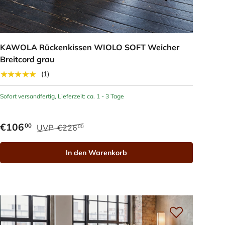
KAWOLA Rückenkissen WIOLO SOFT Weicher
Breitcord grau
★★★★★
(1)
Sofort versandfertig, Lieferzeit: ca. 1 - 3 Tage
€106
00
UVP
€226
00
In den Warenkorb