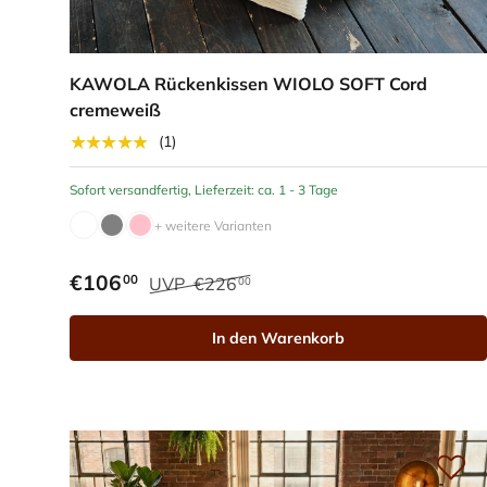
KAWOLA Rückenkissen WIOLO SOFT Cord
cremeweiß
★★★★★
(1)
Sofort versandfertig, Lieferzeit: ca. 1 - 3 Tage
+ weitere Varianten
€106
00
UVP
€226
00
In den Warenkorb