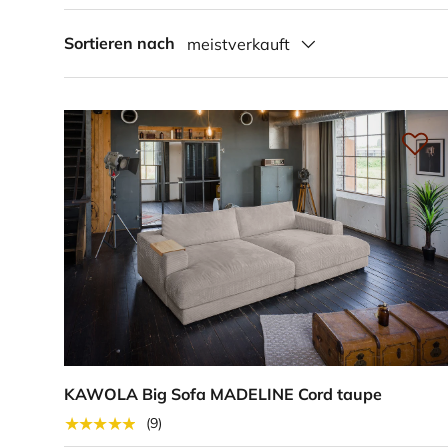
Sortieren nach
meistverkauft
KAWOLA Big Sofa MADELINE Cord taupe
★★★★★
(9)