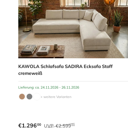
KAWOLA Schlafsofa SADIRA Ecksofa Stoff
cremeweiß
Lieferung: ca. 24.11.2026 - 26.11.2026
+ weitere Varianten
€1.296
00
UVP
€2.599
00