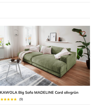
KAWOLA Big Sofa MADELINE Cord olivgrün
★★★★★
(9)