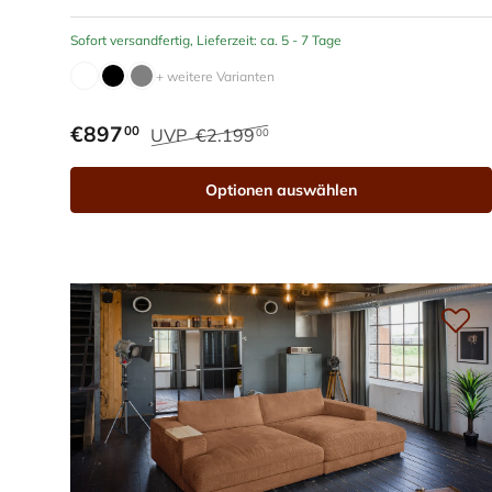
Sofort versandfertig, Lieferzeit: ca. 5 - 7 Tage
+ weitere Varianten
€897
00
UVP
€2.199
00
Optionen auswählen