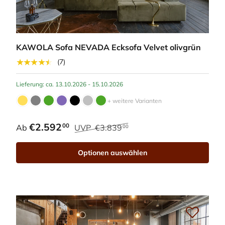
KAWOLA Sofa NEVADA Ecksofa Velvet olivgrün
★★★★★
(7)
Lieferung: ca. 13.10.2026 - 15.10.2026
+ weitere Varianten
€2.592
00
Ab
UVP
€3.839
00
Optionen auswählen