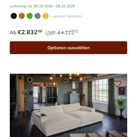
Lieferung: ca. 06.10.2026 - 08.10.2026
+ weitere Varianten
€2.832
00
Ab
UVP
€4.122
00
Optionen auswählen