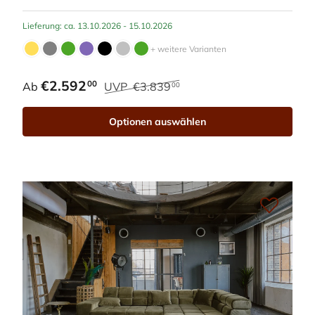
Lieferung: ca. 13.10.2026 - 15.10.2026
+ weitere Varianten
€2.592
00
Ab
UVP
€3.839
00
Optionen auswählen