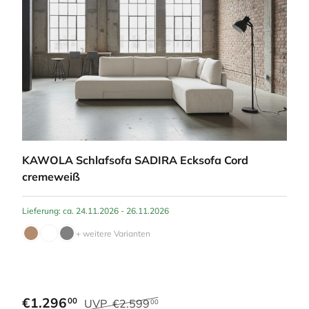
KAWOLA Schlafsofa SADIRA Ecksofa Cord
cremeweiß
Lieferung: ca. 24.11.2026 - 26.11.2026
+ weitere Varianten
€1.296
00
UVP
€2.599
00