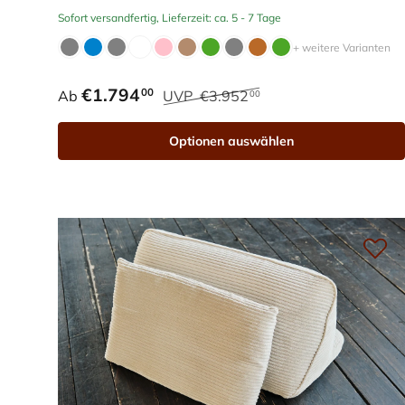
Sofort versandfertig, Lieferzeit: ca. 5 - 7 Tage
+ weitere Varianten
€1.794
00
Ab
UVP
€3.952
00
Optionen auswählen