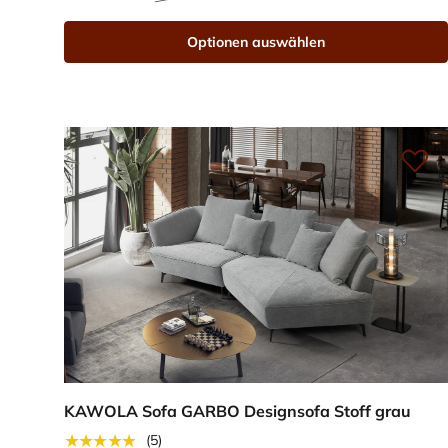
Optionen auswählen
KAWOLA Sofa GARBO Designsofa Stoff grau
★★★★★
(5)