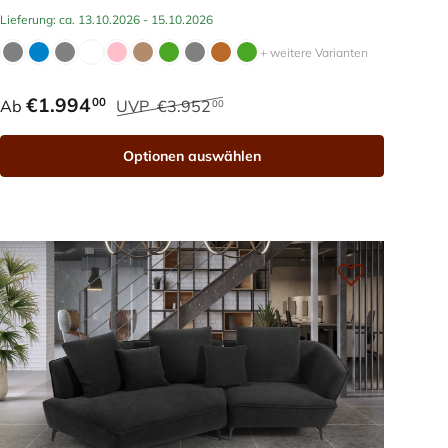
Lieferung: ca. 13.10.2026 - 15.10.2026
+ weitere Varianten
€1.994
00
Ab
UVP
€3.952
00
Optionen auswählen