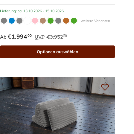
Lieferung: ca. 13.10.2026 - 15.10.2026
+ weitere Varianten
€1.994
00
Ab
UVP
€3.952
00
Optionen auswählen