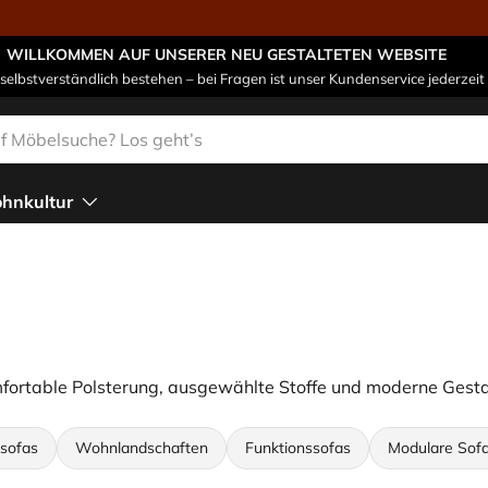
WILLKOMMEN AUF UNSERER NEU GESTALTETEN WEBSITE
 selbstverständlich bestehen – bei Fragen ist unser Kundenservice jederzeit 
n
hnkultur
fortable Polsterung, ausgewählte Stoffe und moderne Gesta
sofas
Wohnlandschaften
Funktionssofas
Modulare Sof