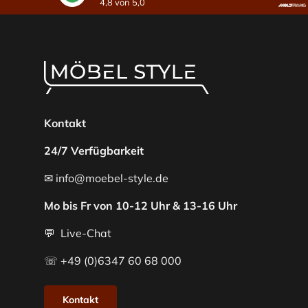
4,8 von 5,0
Kontakt
24/7 Verfügbarkeit
✉ info@moebel-style.de
Mo bis Fr von 10-12 Uhr & 13-16 Uhr
💬 Live-Chat
☏ +49 (0)6347 60 68 000
Kontakt