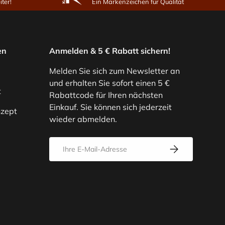
ter!
Ein Markenzeichen für Qualität
en
Anmelden & 5 € Rabatt sichern!
Melden Sie sich zum Newsletter an
und erhalten Sie sofort einen 5 €
t
Rabattcode für Ihren nächsten
Einkauf. Sie können sich jederzeit
zept
wieder abmelden.
E-Mail
Abonnieren