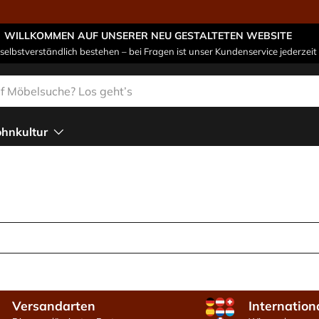
ferung direkt ins Wunschzimmer
WILLKOMMEN AUF UNSERER NEU GESTALTETEN WEBSITE
 selbstverständlich bestehen – bei Fragen ist unser Kundenservice jederzeit 
n
hnkultur
Versandarten
Internation