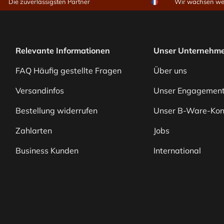
Die zuverlässigsten Partner
Wir wachsen wei
Relevante Informationen
Unser Unternehm
FAQ Häufig gestellte Fragen
Über uns
Versandinfos
Unser Engagemen
Bestellung widerrufen
Unser B-Ware-Kon
Zahlarten
Jobs
Business Kunden
International