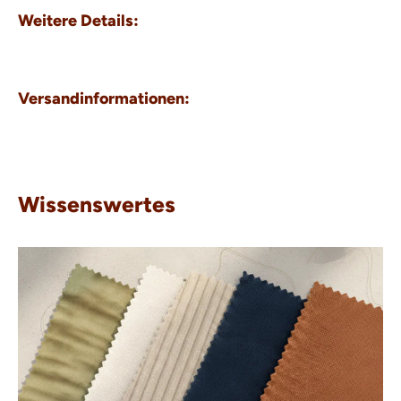
Weitere Details:
Versandinformationen:
Wissenswertes