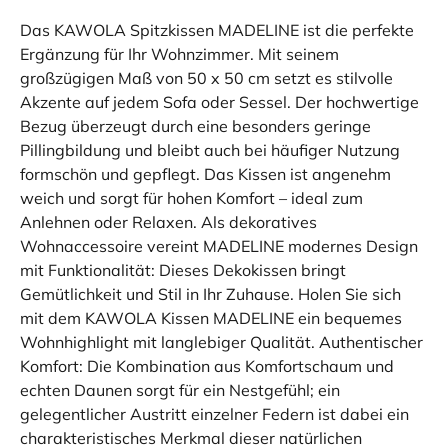
Das KAWOLA Spitzkissen MADELINE ist die perfekte
Ergänzung für Ihr Wohnzimmer. Mit seinem
großzügigen Maß von 50 x 50 cm setzt es stilvolle
Akzente auf jedem Sofa oder Sessel. Der hochwertige
Bezug überzeugt durch eine besonders geringe
Pillingbildung und bleibt auch bei häufiger Nutzung
formschön und gepflegt. Das Kissen ist angenehm
weich und sorgt für hohen Komfort – ideal zum
Anlehnen oder Relaxen. Als dekoratives
Wohnaccessoire vereint MADELINE modernes Design
mit Funktionalität: Dieses Dekokissen bringt
Gemütlichkeit und Stil in Ihr Zuhause. Holen Sie sich
mit dem KAWOLA Kissen MADELINE ein bequemes
Wohnhighlight mit langlebiger Qualität. Authentischer
Komfort: Die Kombination aus Komfortschaum und
echten Daunen sorgt für ein Nestgefühl; ein
gelegentlicher Austritt einzelner Federn ist dabei ein
charakteristisches Merkmal dieser natürlichen