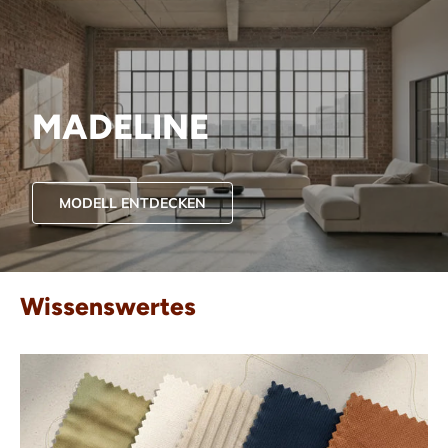
MADELINE
MODELL ENTDECKEN
Wissenswertes