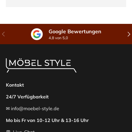
Google Bewertungen
Vorherige
Näc
4,8 von 5,0
Kontakt
24/7 Verfügbarkeit
✉ info@moebel-style.de
Mo bis Fr von 10-12 Uhr & 13-16 Uhr