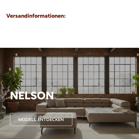
Versandinformationen:
NELSON
MODELL ENTDECKEN