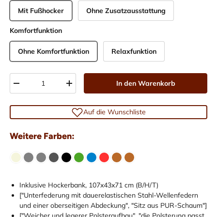
Mit Fußhocker
Ohne Zusatzausstattung
Komfortfunktion
Ohne Komfortfunktion
Relaxfunktion
Anzahl
In den Warenkorb
-
+
Auf die Wunschliste
Weitere Farben:
Inklusive Hockerbank, 107x43x71 cm (B/H/T)
["Unterfederung mit dauerelastischen Stahl-Wellenfedern
und einer oberseitigen Abdeckung", "Sitz aus PUR-Schaum"]
["Weicher und legerer Polsteraufbau", "die Polsterung passt