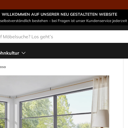
WILLKOMMEN AUF UNSERER NEU GESTALTETEN WEBSITE
 selbstverständlich bestehen – bei Fragen ist unser Kundenservice jederzeit 
n
hnkultur
rosa