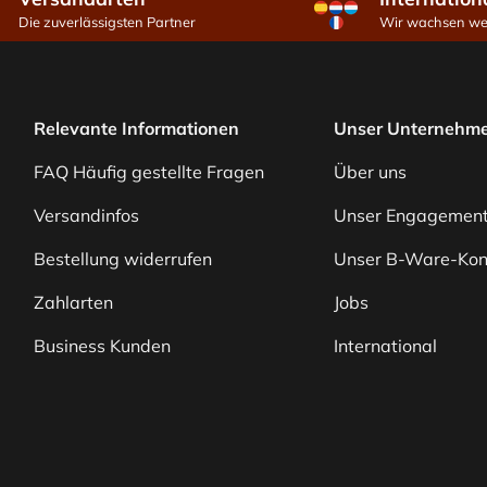
Die zuverlässigsten Partner
Wir wachsen wei
Relevante Informationen
Unser Unternehm
FAQ Häufig gestellte Fragen
Über uns
Versandinfos
Unser Engagemen
Bestellung widerrufen
Unser B-Ware-Kon
Zahlarten
Jobs
Business Kunden
International