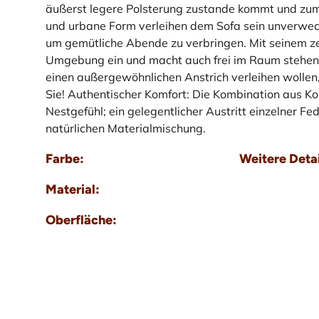
äußerst legere Polsterung zustande kommt und zum
und urbane Form verleihen dem Sofa sein unverwec
um gemütliche Abende zu verbringen. Mit seinem zei
Umgebung ein und macht auch frei im Raum stehen
einen außergewöhnlichen Anstrich verleihen wollen,
Sie! Authentischer Komfort: Die Kombination aus K
Nestgefühl; ein gelegentlicher Austritt einzelner Fe
natürlichen Materialmischung.
Farbe:
Weitere Detai
Material:
Oberfläche: