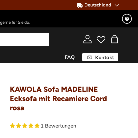
Deutschland
gerne für Sie da.
Einloggen
Einkaufst
FAQ
Kontakt
KAWOLA Sofa MADELINE
Ecksofa mit Recamiere Cord
rosa
1 Bewertungen