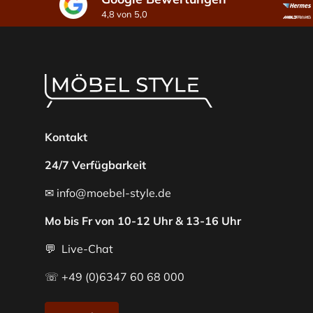
4,8 von 5,0
Kontakt
24/7 Verfügbarkeit
✉ info@moebel-style.de
Mo bis Fr von 10-12 Uhr & 13-16 Uhr
💬 Live-Chat
☏ +49 (0)6347 60 68 000