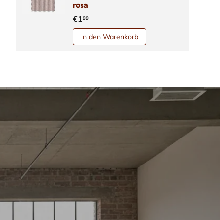
rosa
€1
99
In den Warenkorb