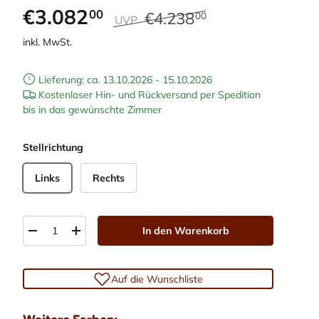
€3.082
00
€4.238
00
UVP
inkl. MwSt.
Lieferung: ca. 13.10.2026 - 15.10.2026
Kostenloser Hin- und Rückversand per Spedition
bis in das gewünschte Zimmer
Stellrichtung
Links
Rechts
Anzahl
In den Warenkorb
-
+
Auf die Wunschliste