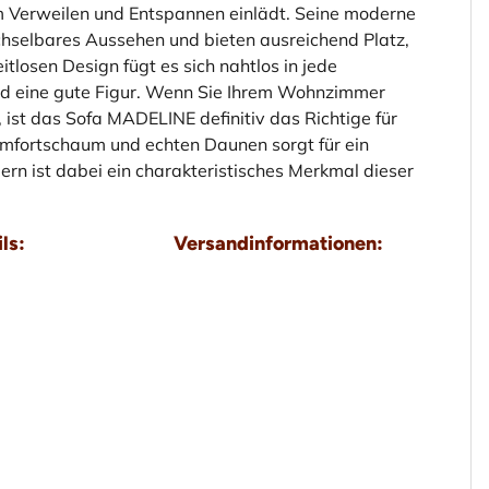
 Verweilen und Entspannen einlädt. Seine moderne
hselbares Aussehen und bieten ausreichend Platz,
tlosen Design fügt es sich nahtlos in jede
d eine gute Figur. Wenn Sie Ihrem Wohnzimmer
 ist das Sofa MADELINE definitiv das Richtige für
omfortschaum und echten Daunen sorgt für ein
dern ist dabei ein charakteristisches Merkmal dieser
ls:
Versandinformationen: