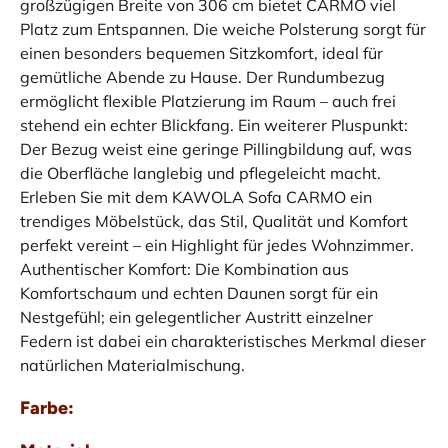
großzügigen Breite von 306 cm bietet CARMO viel
Platz zum Entspannen. Die weiche Polsterung sorgt für
einen besonders bequemen Sitzkomfort, ideal für
gemütliche Abende zu Hause. Der Rundumbezug
ermöglicht flexible Platzierung im Raum – auch frei
stehend ein echter Blickfang. Ein weiterer Pluspunkt:
Der Bezug weist eine geringe Pillingbildung auf, was
die Oberfläche langlebig und pflegeleicht macht.
Erleben Sie mit dem KAWOLA Sofa CARMO ein
trendiges Möbelstück, das Stil, Qualität und Komfort
perfekt vereint – ein Highlight für jedes Wohnzimmer.
Authentischer Komfort: Die Kombination aus
Komfortschaum und echten Daunen sorgt für ein
Nestgefühl; ein gelegentlicher Austritt einzelner
Federn ist dabei ein charakteristisches Merkmal dieser
natürlichen Materialmischung.
Farbe: