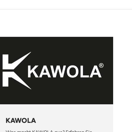
KAWOLA
Was macht KAWOLA aus? Erfahren Sie