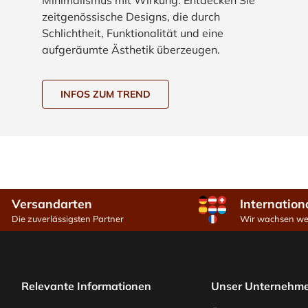
zeitgenössische Designs, die durch
Schlichtheit, Funktionalität und eine
aufgeräumte Ästhetik überzeugen.
INFOS ZUM TREND
Versandarten
Internation
Die zuverlässigsten Partner
Wir wachsen wei
Relevante Informationen
Unser Unternehm