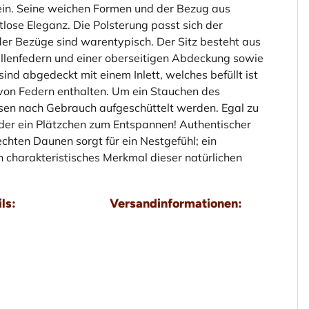
ur ein. Seine weichen Formen und der Bezug aus
lose Eleganz. Die Polsterung passt sich der
er Bezüge sind warentypisch. Der Sitz besteht aus
llenfedern und einer oberseitigen Abdeckung sowie
nd abgedeckt mit einem Inlett, welches befüllt ist
 von Federn enthalten. Um ein Stauchen des
issen nach Gebrauch aufgeschüttelt werden. Egal zu
der ein Plätzchen zum Entspannen! Authentischer
hten Daunen sorgt für ein Nestgefühl; ein
in charakteristisches Merkmal dieser natürlichen
ls:
Versandinformationen: