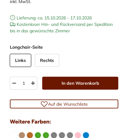
inkl. MwSt.
Lieferung: ca. 15.10.2026 - 17.10.2026
Kostenloser Hin- und Rückversand per Spedition
bis in das gewünschte Zimmer
Longchair-Seite
Links
Rechts
Anzahl
In den Warenkorb
-
+
Auf die Wunschliste
Weitere Farben: