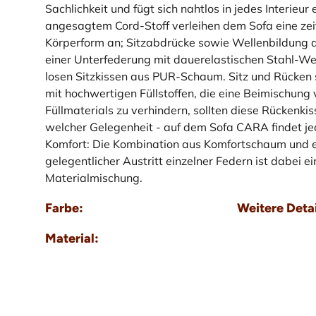
Sachlichkeit und fügt sich nahtlos in jedes Interie
angesagtem Cord-Stoff verleihen dem Sofa eine zeit
Körperform an; Sitzabdrücke sowie Wellenbildung d
einer Unterfederung mit dauerelastischen Stahl-We
losen Sitzkissen aus PUR-Schaum. Sitz und Rücken si
mit hochwertigen Füllstoffen, die eine Beimischung
Füllmaterials zu verhindern, sollten diese Rückenk
welcher Gelegenheit - auf dem Sofa CARA findet je
Komfort: Die Kombination aus Komfortschaum und ec
gelegentlicher Austritt einzelner Federn ist dabei e
Materialmischung.
Farbe:
Weitere Detai
Material: