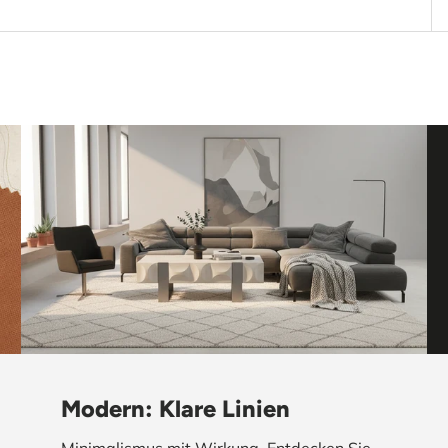
Modern: Klare Linien
Minimalismus mit Wirkung. Entdecken Sie