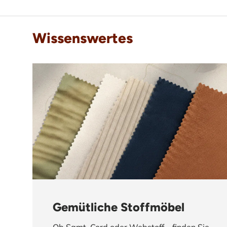
Wissenswertes
Gemütliche Stoffmöbel
Ob Samt, Cord oder Webstoff – finden Sie