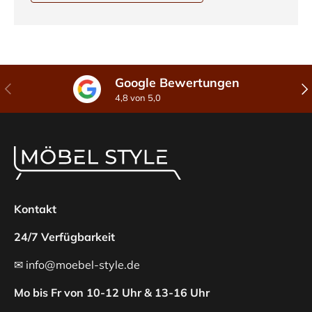
Google Bewertungen
Vorherige
Näc
4,8 von 5,0
Kontakt
24/7 Verfügbarkeit
✉ info@moebel-style.de
Mo bis Fr von 10-12 Uhr & 13-16 Uhr