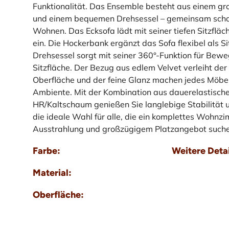
Funktionalität. Das Ensemble besteht aus einem gro
und einem bequemen Drehsessel – gemeinsam schaf
Wohnen. Das Ecksofa lädt mit seiner tiefen Sitzfl
ein. Die Hockerbank ergänzt das Sofa flexibel als 
Drehsessel sorgt mit seiner 360°-Funktion für Bewe
Sitzfläche. Der Bezug aus edlem Velvet verleiht de
Oberfläche und der feine Glanz machen jedes Möbel
Ambiente. Mit der Kombination aus dauerelastisch
HR/Kaltschaum genießen Sie langlebige Stabilität u
die ideale Wahl für alle, die ein komplettes Woh
Ausstrahlung und großzügigem Platzangebot suche
Farbe:
Weitere Detai
Material:
Oberfläche: