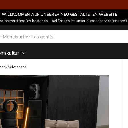
WILLKOMMEN AUF UNSERER NEU GESTALTETEN WEBSITE
 selbstverständlich bestehen – bei Fragen ist unser Kundenservice jederzeit 
n
hnkultur
bank Velvet sand