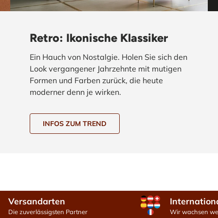
Retro: Ikonische Klassiker
Ein Hauch von Nostalgie. Holen Sie sich den
Look vergangener Jahrzehnte mit mutigen
Formen und Farben zurück, die heute
moderner denn je wirken.
INFOS ZUM TREND
Versandarten
Internation
Die zuverlässigsten Partner
Wir wachsen wei