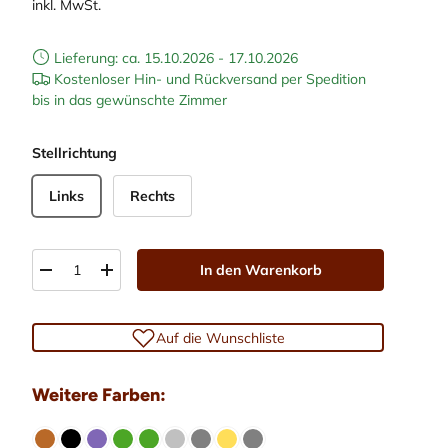
inkl. MwSt.
Lieferung: ca. 15.10.2026 - 17.10.2026
Kostenloser Hin- und Rückversand per Spedition
bis in das gewünschte Zimmer
Stellrichtung
Links
Rechts
Anzahl
In den Warenkorb
 laden
lerieansicht laden
-
+
Auf die Wunschliste
Weitere Farben: