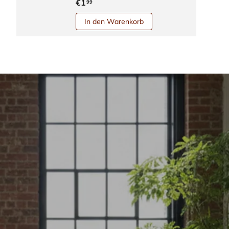
€1
99
In den Warenkorb