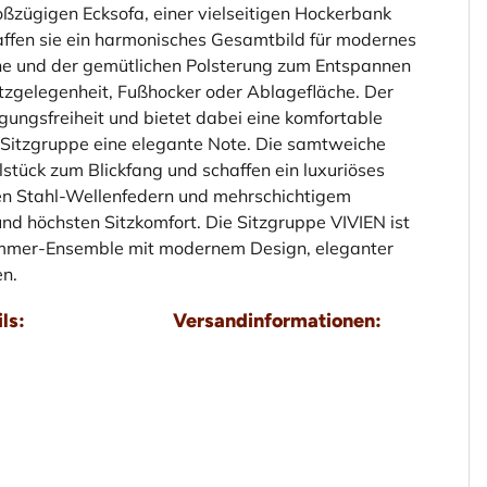
ßzügigen Ecksofa, einer vielseitigen Hockerbank
fen sie ein harmonisches Gesamtbild für modernes
äche und der gemütlichen Polsterung zum Entspannen
Sitzgelegenheit, Fußhocker oder Ablagefläche. Der
gungsfreiheit und bietet dabei eine komfortable
r Sitzgruppe eine elegante Note. Die samtweiche
stück zum Blickfang und schaffen ein luxuriöses
en Stahl-Wellenfedern und mehrschichtigem
nd höchsten Sitzkomfort. Die Sitzgruppe VIVIEN ist
nzimmer-Ensemble mit modernem Design, eleganter
n.
ls:
Versandinformationen: