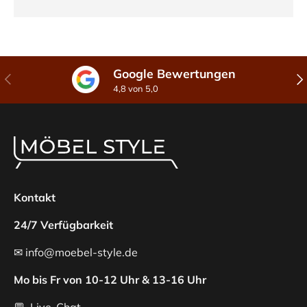
Google Bewertungen
Vorherige
Näc
4,8 von 5,0
Kontakt
24/7 Verfügbarkeit
✉ info@moebel-style.de
Mo bis Fr von 10-12 Uhr & 13-16 Uhr