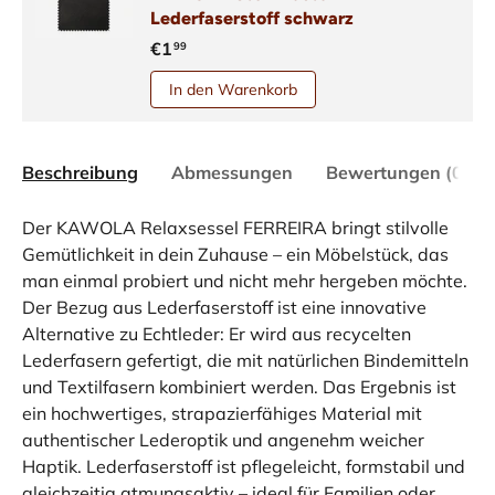
Lederfaserstoff schwarz
€1
99
In den Warenkorb
Beschreibung
Abmessungen
Bewertungen (0)
Der KAWOLA Relaxsessel FERREIRA bringt stilvolle
Gemütlichkeit in dein Zuhause – ein Möbelstück, das
man einmal probiert und nicht mehr hergeben möchte.
Der Bezug aus Lederfaserstoff ist eine innovative
Alternative zu Echtleder: Er wird aus recycelten
Lederfasern gefertigt, die mit natürlichen Bindemitteln
und Textilfasern kombiniert werden. Das Ergebnis ist
ein hochwertiges, strapazierfähiges Material mit
authentischer Lederoptik und angenehm weicher
Haptik. Lederfaserstoff ist pflegeleicht, formstabil und
gleichzeitig atmungsaktiv – ideal für Familien oder