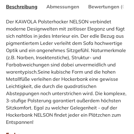
Beschreibung
Abmessungen
Bewertungen (0)
Der KAWOLA Polsterhocker NELSON verbindet
moderne Designwelten mit zeitloser Eleganz und fügt
sich nahtlos in jedes Interieur ein. Der edle Bezug aus
pigmentiertem Leder verleiht dem Sofa hochwertige
Optik und ein angenehmes Sitzgefühl. Naturmerkmale
(z.B. Narben, Insektenstiche), Struktur- und
Farbabweichungen sind dabei unvermeidlich und
warentypisch.Seine kubische Form und die hohen
Metallfüße verleihen der Hockerbank eine gewisse
Leichtigkeit, die durch die quadratischen
Absteppungen noch unterstrichen wird. Die komplexe,
3-stufige Polsterung garantiert außerdem höchsten
Sitzkomfort. Egal zu welcher Gelegenheit - auf der
Hockerbank NELSON findet jeder ein Plätzchen zum
Entspannen!