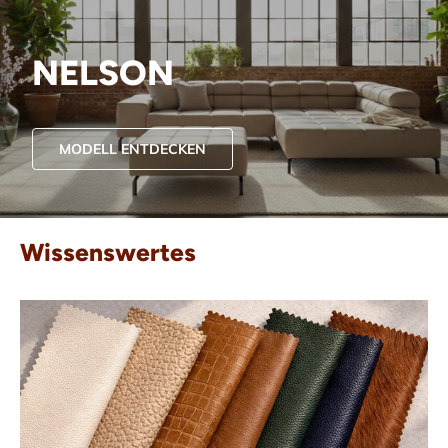
NELSON
MODELL ENTDECKEN
Wissenswertes