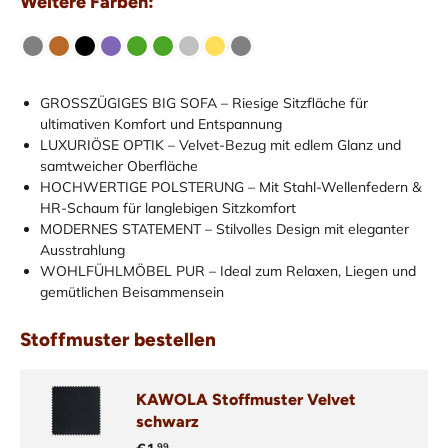
Weitere Farben:
GROSSZÜGIGES BIG SOFA – Riesige Sitzfläche für
ultimativen Komfort und Entspannung
LUXURIÖSE OPTIK – Velvet-Bezug mit edlem Glanz und
samtweicher Oberfläche
HOCHWERTIGE POLSTERUNG – Mit Stahl-Wellenfedern &
HR-Schaum für langlebigen Sitzkomfort
MODERNES STATEMENT – Stilvolles Design mit eleganter
Ausstrahlung
WOHLFÜHLMÖBEL PUR – Ideal zum Relaxen, Liegen und
gemütlichen Beisammensein
Stoffmuster bestellen
KAWOLA Stoffmuster Velvet
schwarz
99