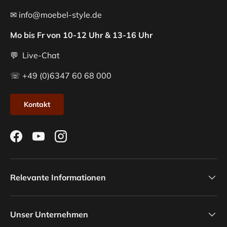
✉ info@moebel-style.de
Mo bis Fr von 10-12 Uhr & 13-16 Uhr
💬 Live-Chat
☏ +49 (0)6347 60 68 000
Kontakt
Facebook
YouTube
Instagram
Relevante Informationen
Unser Unternehmen