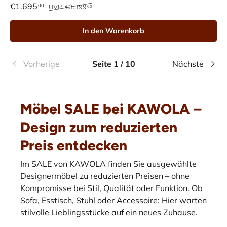
€1.695
00
UVP
€3.399
00
In den Warenkorb
Vorherige
Seite 1 / 10
Nächste
Möbel SALE bei KAWOLA –
Design zum reduzierten
Preis entdecken
Im SALE von KAWOLA finden Sie ausgewählte
Designermöbel zu reduzierten Preisen – ohne
Kompromisse bei Stil, Qualität oder Funktion. Ob
Sofa, Esstisch, Stuhl oder Accessoire: Hier warten
stilvolle Lieblingsstücke auf ein neues Zuhause.