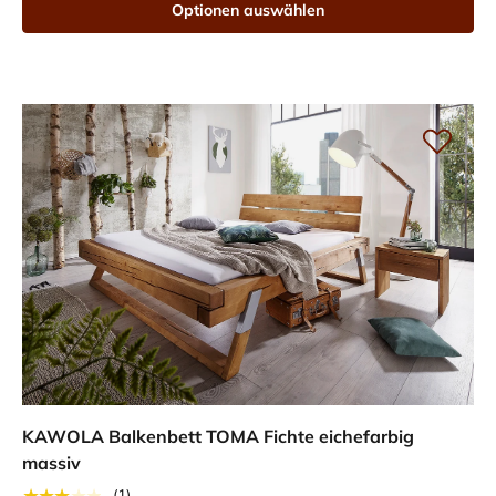
Optionen auswählen
KAWOLA Balkenbett TOMA Fichte eichefarbig
massiv
★★★★★
(1)