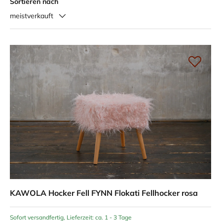
Sortieren nach
meistverkauft
KAWOLA Hocker Fell FYNN Flokati Fellhocker rosa
Sofort versandfertig, Lieferzeit: ca. 1 - 3 Tage