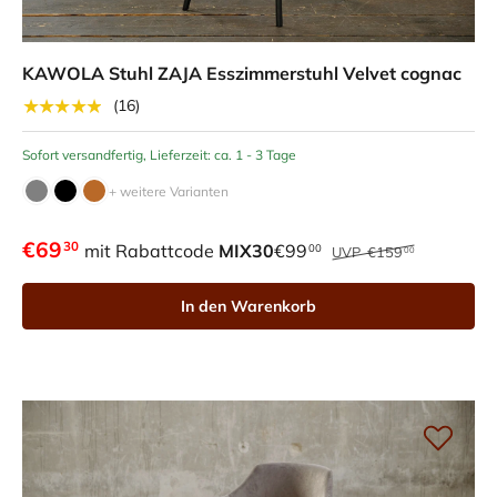
KAWOLA Stuhl ZAJA Esszimmerstuhl Velvet cognac
★★★★★
(16)
Sofort versandfertig, Lieferzeit: ca. 1 - 3 Tage
+ weitere Varianten
€69
30
mit Rabattcode
MIX30
€99
00
UVP
€159
00
In den Warenkorb