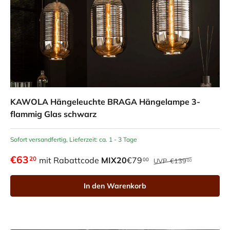
KAWOLA Hängeleuchte BRAGA Hängelampe 3-
flammig Glas schwarz
Sofort versandfertig, Lieferzeit: ca. 1 - 3 Tage
€63
20
mit Rabattcode
MIX20
€79
00
UVP
€139
00
In den Warenkorb