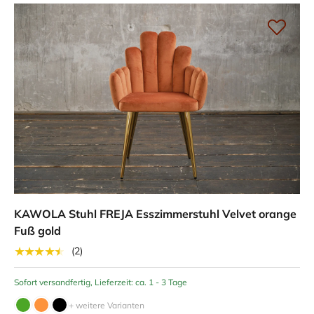
KAWOLA Stuhl FREJA Esszimmerstuhl Velvet orange
Fuß gold
★★★★★
(2)
Sofort versandfertig, Lieferzeit: ca. 1 - 3 Tage
+ weitere Varianten