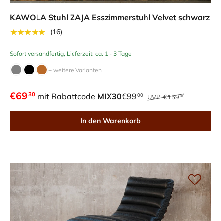
KAWOLA Stuhl ZAJA Esszimmerstuhl Velvet schwarz
★★★★★
(16)
Sofort versandfertig, Lieferzeit: ca. 1 - 3 Tage
+ weitere Varianten
€69
30
mit Rabattcode
MIX30
€99
00
UVP
€159
00
In den Warenkorb