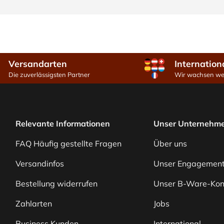
Versandarten
Internation
Die zuverlässigsten Partner
Wir wachsen wei
Relevante Informationen
Unser Unternehm
FAQ Häufig gestellte Fragen
Über uns
Versandinfos
Unser Engagemen
Bestellung widerrufen
Unser B-Ware-Kon
Zahlarten
Jobs
Business Kunden
International