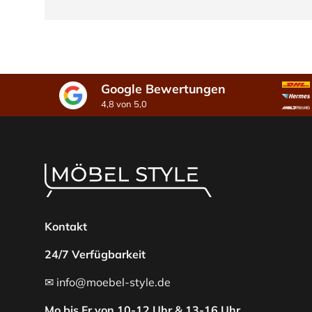
Google Bewertungen
4,8 von 5,0
Kontakt
24/7 Verfügbarkeit
✉ info@moebel-style.de
Mo bis Fr von 10-12 Uhr & 13-16 Uhr