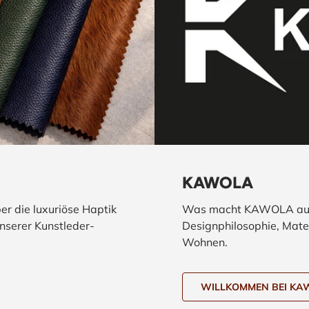
KAWOLA
ber die luxuriöse Haptik
Was macht KAWOLA aus?
unserer Kunstleder-
Designphilosophie, Mater
Wohnen.
WILLKOMMEN BEI K