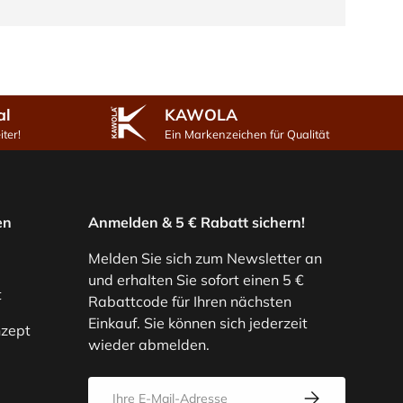
al
KAWOLA
ter!
Ein Markenzeichen für Qualität
en
Anmelden & 5 € Rabatt sichern!
Melden Sie sich zum Newsletter an
und erhalten Sie sofort einen 5 €
t
Rabattcode für Ihren nächsten
Einkauf. Sie können sich jederzeit
zept
wieder abmelden.
E-Mail
Abonnieren