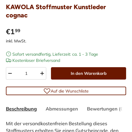
KAWOLA Stoffmuster Kunstleder
cognac
€1
99
inkl. MwSt.
Sofort versandfertig, Lieferzeit: ca. 1 - 3 Tage
Kostenloser Briefversand
Anzahl
In den Warenkorb
-
+
Auf die Wunschliste
Beschreibung
Abmessungen
Bewertungen (0)
Mit der versandkostenfreien Bestellung dieses
Stoffmusters erhalten Sie einen Gutscheincode, den