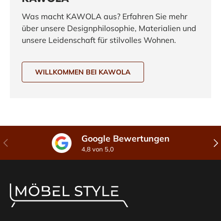
Was macht KAWOLA aus? Erfahren Sie mehr
über unsere Designphilosophie, Materialien und
unsere Leidenschaft für stilvolles Wohnen.
WILLKOMMEN BEI KAWOLA
Google Bewertungen
Vorherige
Näc
4,8 von 5,0