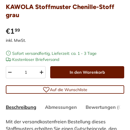
KAWOLA Stoffmuster Chenille-Stoff
grau
€1
99
inkl. MwSt.
Sofort versandfertig, Lieferzeit: ca. 1 - 3 Tage
Kostenloser Briefversand
Anzahl
In den Warenkorb
-
+
Auf die Wunschliste
Beschreibung
Abmessungen
Bewertungen (0)
Mit der versandkostenfreien Bestellung dieses
Stoffmusters erhalten Sie einen Gutscheincode, den