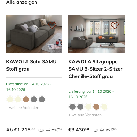
Alle anzeigen
KAWOLA Sofa SAMU
KAWOLA Sitzgruppe
Stoff grau
SAMU 3-Sitzer 2-Sitzer
Chenille-Stoff grau
Lieferung: ca. 14.10.2026 -
16.10.2026
Lieferung: ca. 14.10.2026 -
16.10.2026
+ weitere Varianten
+ weitere Varianten
Ab
€1.715
€3.430
00
00
€2.436
€4.925
00
00
UVP
UVP