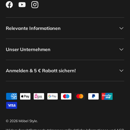
Facebook
YouTube
Instagram
Relevante Informationen
Unser Unternehmen
Anmelden & 5 € Rabatt sichern!
Zahlungsmethoden
© 2026
Möbel Style
.