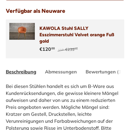
Verfügbar als Neuware
KAWOLA Stuhl SALLY
Esszimmerstuhl Velvet orange Fuß
gold
€120
00
€239
00
UVP
Beschreibung
Abmessungen
Bewertungen (1)
Bei diesen Stühlen handelt es sich um B-Ware aus
Kundenrücksendungen, die gewisse kleinere Mängel
aufweisen und daher von uns zu einem reduzierten
Preis angeboten werden. Mögliche Mängel sind:
Kratzer am Gestell, Druckstellen, leichte
Verunreinigungen und Farbabweichungen auf der
Polsterung sowie Risse im Unterbodenstoff. Bitte