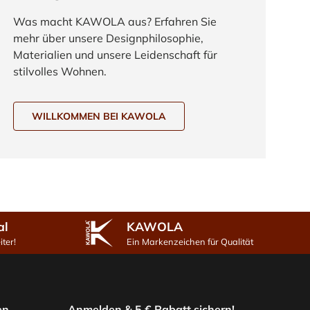
Was macht KAWOLA aus? Erfahren Sie
mehr über unsere Designphilosophie,
Materialien und unsere Leidenschaft für
stilvolles Wohnen.
WILLKOMMEN BEI KAWOLA
al
KAWOLA
ter!
Ein Markenzeichen für Qualität
en
Anmelden & 5 € Rabatt sichern!