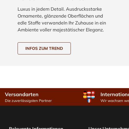
Luxus in jedem Detail. Ausdrucksstarke
Ornamente, glänzende Oberflächen und
edle Stoffe verwandeln Ihr Zuhause in ein
Ambiente voller majestätischer Eleganz.
INFOS ZUM TREND
Versandarten
Internation
Die zuverlässigsten Partner
Wir wachsen wei
Relevante Informationen
Unser Unternehm