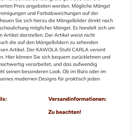
ierten Preis angeboten werden. Mögliche Mängel
runreinigungen und Farbabweichungen auf der
hauen Sie sich hierzu die Mängelbilder direkt nach
nschaulichung möglicher Mängel. Es handelt sich um
 Artikel darstellen. Der Artikel weist nicht
Auch die auf den Mängelbildern zu sehenden
iesen Artikel. Der KAWOLA Stuhl CARLA vereint
 Hier können Sie sich bequem zurücklehnen und
hr hochwertig verarbeitet, und das aufwendig
uhl seinen besonderen Look. Ob im Büro oder im
seines modernen Designs für praktisch jeden
ls:
Versandinformationen:
Zu beachten!