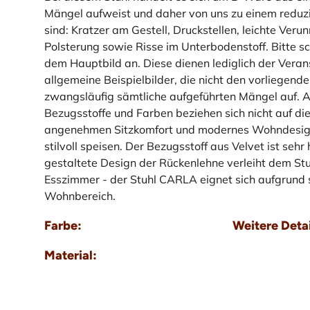
Mängel aufweist und daher von uns zu einem reduz
sind: Kratzer am Gestell, Druckstellen, leichte Ve
Polsterung sowie Risse im Unterbodenstoff. Bitte sc
dem Hauptbild an. Diese dienen lediglich der Vera
allgemeine Beispielbilder, die nicht den vorliegenden
zwangsläufig sämtliche aufgeführten Mängel auf. 
Bezugsstoffe und Farben beziehen sich nicht auf d
angenehmen Sitzkomfort und modernes Wohndesign.
stilvoll speisen. Der Bezugsstoff aus Velvet ist se
gestaltete Design der Rückenlehne verleiht dem St
Esszimmer - der Stuhl CARLA eignet sich aufgrund 
Wohnbereich.
Farbe:
Weitere Detai
Material: