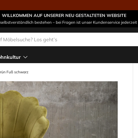
WILLKOMMEN AUF UNSERER NEU GESTALTETEN WEBSITE
 selbstverständlich bestehen – bei Fragen ist unser Kundenservice jederzeit 
n
hnkultur
rün Fuß schwarz