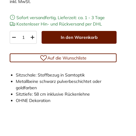
inkl. MwSt.
Sofort versandfertig, Lieferzeit: ca. 1 - 3 Tage
Kostenloser Hin- und Rückversand per DHL
Anzahl
In den Warenkorb
-
+
Auf die Wunschliste
Sitzschale: Stoffbezug in Samtoptik
Metallbeine schwarz pulverbeschichtet oder
laden
erieansicht laden
Video 1 in Galerieansicht abspielen
goldfarben
Sitztiefe: 58 cm inklusive Rückenlehne
OHNE Dekoration