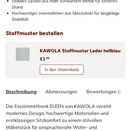
Stabiles Gestell aus matt schwarzem Metall für sicheren
Stand
Hochwertiger Innenrahmen aus Massivholz für langlebige
Stabilität
Stoffmuster bestellen
KAWOLA Stoffmuster Leder hellblau
€1
99
In den Warenkorb
Beschreibung
Abmessungen
Bewertungen (0)
Die Esszimmerbank ELEEN von KAWOLA vereint
modernes Design, hochwertige Materialien und
erstklassigen Sitzkomfort zu einem stilvollen
Möbelstück für anspruchsvolle Wohn- und