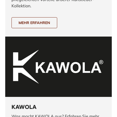
Kollektion.
MEHR ERFAHREN
KAWOLA
Was macht KAWOLA aus? Erfahren Sie mehr