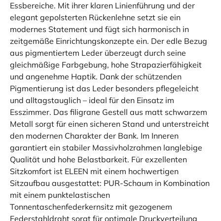
Essbereiche. Mit ihrer klaren Linienführung und der
elegant gepolsterten Rückenlehne setzt sie ein
modernes Statement und fügt sich harmonisch in
zeitgemäße Einrichtungskonzepte ein. Der edle Bezug
aus pigmentiertem Leder überzeugt durch seine
gleichmäßige Farbgebung, hohe Strapazierfähigkeit
und angenehme Haptik. Dank der schützenden
Pigmentierung ist das Leder besonders pflegeleicht
und alltagstauglich – ideal für den Einsatz im
Esszimmer. Das filigrane Gestell aus matt schwarzem
Metall sorgt für einen sicheren Stand und unterstreicht
den modernen Charakter der Bank. Im Inneren
garantiert ein stabiler Massivholzrahmen langlebige
Qualität und hohe Belastbarkeit. Für exzellenten
Sitzkomfort ist ELEEN mit einem hochwertigen
Sitzaufbau ausgestattet: PUR-Schaum in Kombination
mit einem punktelastischen
Tonnentaschenfederkernsitz mit gezogenem
Federstahldraht sorgt für optimale Druckverteilung