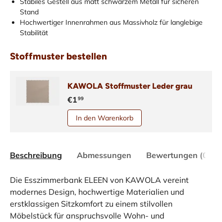
Stabiles Gestell aus matt schwarzem Metall für sicheren
Stand
Hochwertiger Innenrahmen aus Massivholz für langlebige
Stabilität
Stoffmuster bestellen
KAWOLA Stoffmuster Leder grau
€1
99
In den Warenkorb
Beschreibung
Abmessungen
Bewertungen (0)
Die Esszimmerbank ELEEN von KAWOLA vereint
modernes Design, hochwertige Materialien und
erstklassigen Sitzkomfort zu einem stilvollen
Möbelstück für anspruchsvolle Wohn- und