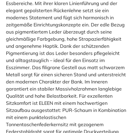
Essbereiche. Mit ihrer klaren Linienführung und der
elegant gepolsterten Rückenlehne setzt sie ein
modernes Statement und fügt sich harmonisch in
zeitgemäße Einrichtungskonzepte ein. Der edle Bezug
aus pigmentiertem Leder überzeugt durch seine
gleichmäßige Farbgebung, hohe Strapazierfähigkeit
und angenehme Haptik. Dank der schützenden
Pigmentierung ist das Leder besonders pflegeleicht
und alltagstauglich – ideal für den Einsatz im
Esszimmer. Das filigrane Gestell aus matt schwarzem
Metall sorgt für einen sicheren Stand und unterstreicht
den modernen Charakter der Bank. Im Inneren
garantiert ein stabiler Massivholzrahmen langlebige
Qualität und hohe Belastbarkeit. Für exzellenten
Sitzkomfort ist ELEEN mit einem hochwertigen
Sitzaufbau ausgestattet: PUR-Schaum in Kombination
mit einem punktelastischen
Tonnentaschenfederkernsitz mit gezogenem
Federstahldraht sorgt für optimale Druckverteilung