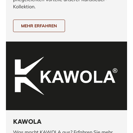
Kollektion.
MEHR ERFAHREN
KAWOLA
Was macht KAWOLA aus? Erfahren Sie mehr