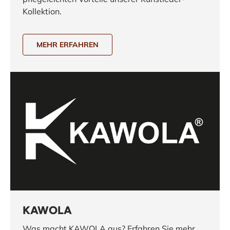
Kollektion.
MEHR ERFAHREN
KAWOLA
Was macht KAWOLA aus? Erfahren Sie mehr