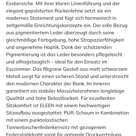
Essbereiche. Mit ihrer klaren Linienführung und der
elegant gepolsterten Rückenlehne setzt sie ein
modernes Statement und fügt sich harmonisch in
zeitgemäße Einrichtungskonzepte ein. Der edle Bezug
aus pigmentiertem Leder überzeugt durch seine
gleichmäßige Farbgebung, hohe Strapazierfähigkeit
und angenehme Haptik. Dank der schützenden
Pigmentierung ist das Leder besonders pflegeleicht
und alltagstauglich – ideal für den Einsatz im
Esszimmer. Das filigrane Gestell aus matt schwarzem
Metall sorgt für einen sicheren Stand und unterstreicht
den modernen Charakter der Bank. Im Inneren
garantiert ein stabiler Massivholzrahmen langlebige
Qualität und hohe Belastbarkeit. Für exzellenten
Sitzkomfort ist ELEEN mit einem hochwertigen
Sitzaufbau ausgestattet: PUR-Schaum in Kombination
mit einem punktelastischen
Tonnentaschenfederkernsitz mit gezogenem
Federstahldraht sorgt für optimale Druckverteilung