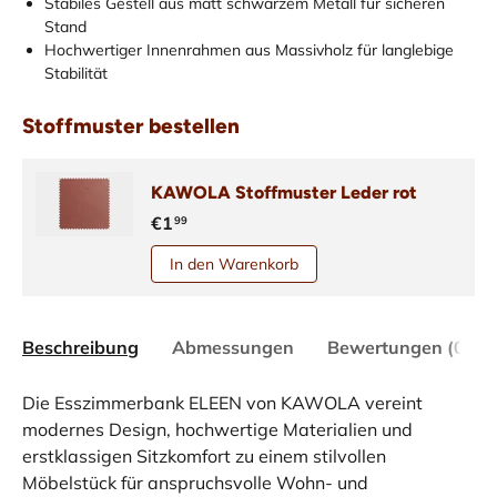
Stabiles Gestell aus matt schwarzem Metall für sicheren
Stand
Hochwertiger Innenrahmen aus Massivholz für langlebige
Stabilität
Stoffmuster bestellen
KAWOLA Stoffmuster Leder rot
€1
99
In den Warenkorb
Beschreibung
Abmessungen
Bewertungen (0)
Die Esszimmerbank ELEEN von KAWOLA vereint
modernes Design, hochwertige Materialien und
erstklassigen Sitzkomfort zu einem stilvollen
Möbelstück für anspruchsvolle Wohn- und