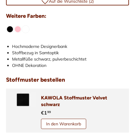
Auf die Wunschliste (2)
Weitere Farben:
Hochmoderne Designerbank
Stoffbezug in Samtoptik
Metallfüße schwarz, pulverbeschichtet
OHNE Dekoration
Stoffmuster bestellen
KAWOLA Stoffmuster Velvet
schwarz
€1
99
In den Warenkorb