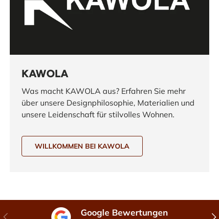
KAWOLA
Was macht KAWOLA aus? Erfahren Sie mehr
über unsere Designphilosophie, Materialien und
unsere Leidenschaft für stilvolles Wohnen.
WILLKOMMEN BEI KAWOLA
Google Bewertungen
Vorherige
Näc