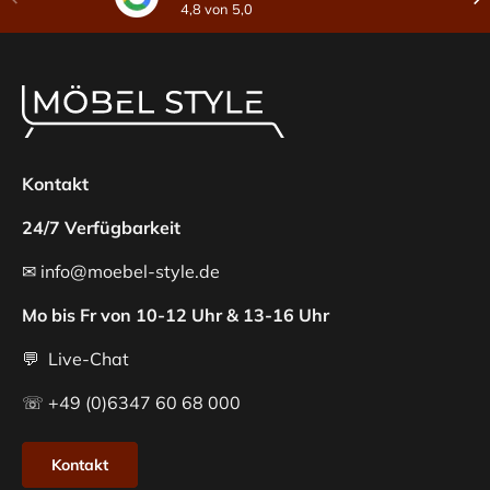
4,8 von 5,0
Kontakt
24/7 Verfügbarkeit
✉ info@moebel-style.de
Mo bis Fr von 10-12 Uhr & 13-16 Uhr
💬 Live-Chat
☏ +49 (0)6347 60 68 000
Kontakt