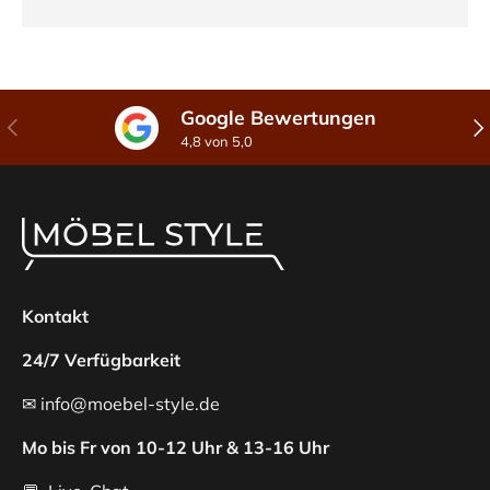
Google Bewertungen
Vorherige
Näc
4,8 von 5,0
Kontakt
24/7 Verfügbarkeit
✉ info@moebel-style.de
Mo bis Fr von 10-12 Uhr & 13-16 Uhr