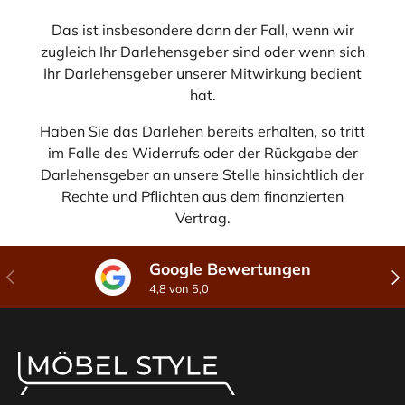
Das ist insbesondere dann der Fall, wenn wir
zugleich Ihr Darlehensgeber sind oder wenn sich
Ihr Darlehensgeber unserer Mitwirkung bedient
hat.
Haben Sie das Darlehen bereits erhalten, so tritt
im Falle des Widerrufs oder der Rückgabe der
Darlehensgeber an unsere Stelle hinsichtlich der
Rechte und Pflichten aus dem finanzierten
Vertrag.
Google Bewertungen
Vorherige
Näc
4,8 von 5,0