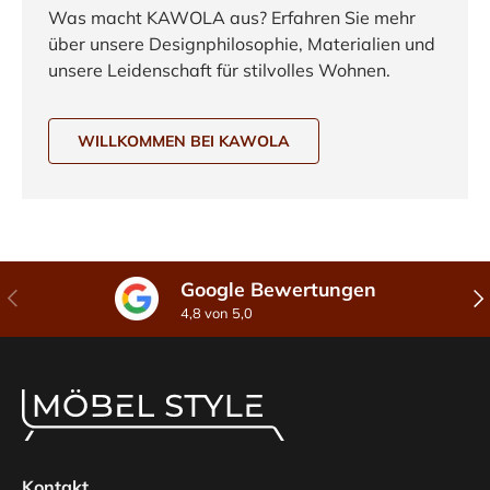
Was macht KAWOLA aus? Erfahren Sie mehr
über unsere Designphilosophie, Materialien und
unsere Leidenschaft für stilvolles Wohnen.
WILLKOMMEN BEI KAWOLA
Google Bewertungen
Vorherige
Näc
4,8 von 5,0
Kontakt