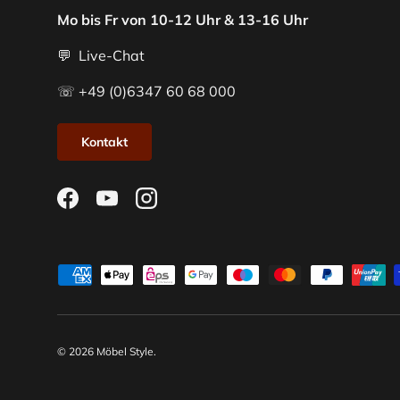
Mo bis Fr von 10-12 Uhr & 13-16 Uhr
💬 Live-Chat
☏ +49 (0)6347 60 68 000
Kontakt
Facebook
YouTube
Instagram
Zahlungsmethoden
© 2026
Möbel Style
.