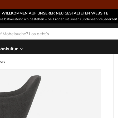
WILLKOMMEN AUF UNSERER NEU GESTALTETEN WEBSITE
 selbstverständlich bestehen – bei Fragen ist unser Kundenservice jederzeit 
n
hnkultur
warz