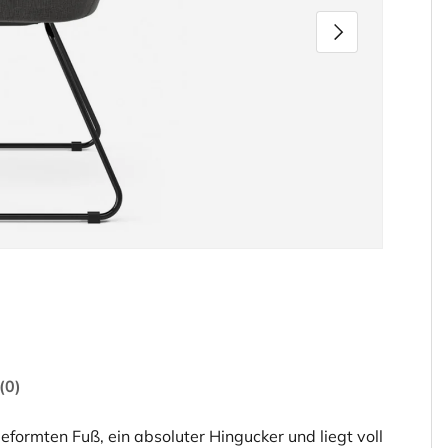
Nächste
den
rieansicht laden
(0)
formten Fuß, ein absoluter Hingucker und liegt voll