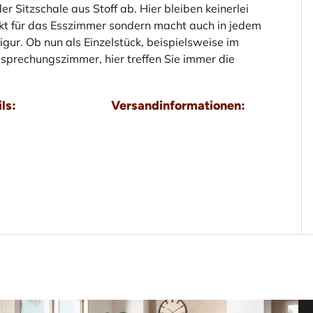
er Sitzschale aus Stoff ab. Hier bleiben keinerlei
fekt für das Esszimmer sondern macht auch in jedem
gur. Ob nun als Einzelstück, beispielsweise im
sprechungszimmer, hier treffen Sie immer die
ls:
Versandinformationen: