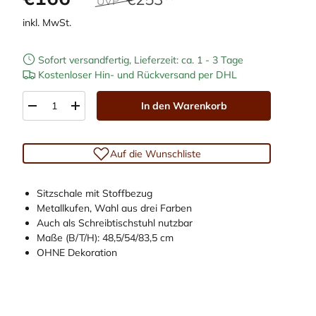
UVP
inkl. MwSt.
Sofort versandfertig, Lieferzeit: ca. 1 - 3 Tage
Kostenloser Hin- und Rückversand per DHL
Anzahl
In den Warenkorb
-
+
Auf die Wunschliste
Sitzschale mit Stoffbezug
Metallkufen, Wahl aus drei Farben
Auch als Schreibtischstuhl nutzbar
Maße (B/T/H): 48,5/54/83,5 cm
OHNE Dekoration