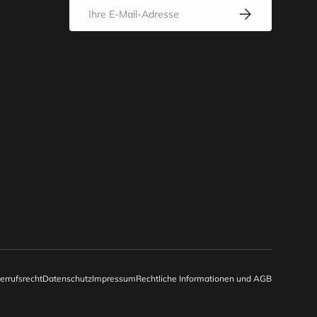
E-Mail
Abonnieren
errufsrecht
Datenschutz
Impressum
Rechtliche Informationen und AGB