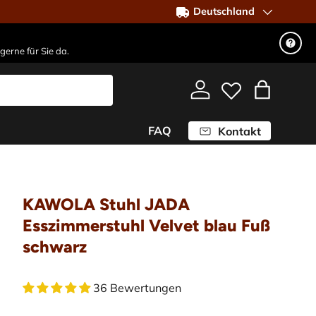
Deutschland
gerne für Sie da.
Einloggen
Einkaufst
FAQ
Kontakt
KAWOLA Stuhl JADA
Esszimmerstuhl Velvet blau Fuß
schwarz
36 Bewertungen