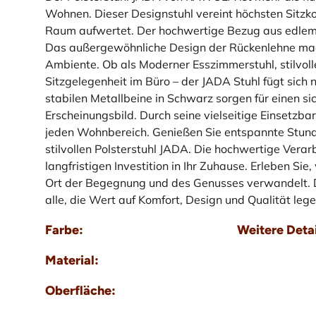
Wohnen. Dieser Designstuhl vereint höchsten Sitzko
Raum aufwertet. Der hochwertige Bezug aus edlem V
Das außergewöhnliche Design der Rückenlehne mach
Ambiente. Ob als Moderner Esszimmerstuhl, stilvoll
Sitzgelegenheit im Büro – der JADA Stuhl fügt sich na
stabilen Metallbeine in Schwarz sorgen für einen s
Erscheinungsbild. Durch seine vielseitige Einsetzbar
jeden Wohnbereich. Genießen Sie entspannte Stun
stilvollen Polsterstuhl JADA. Die hochwertige Verar
langfristigen Investition in Ihr Zuhause. Erleben Sie
Ort der Begegnung und des Genusses verwandelt. De
alle, die Wert auf Komfort, Design und Qualität lege
Farbe:
Weitere Detai
Material:
Oberfläche: