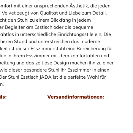
mfort mit einer ansprechenden Ästhetik, die jeden
elvet zeugt von Qualität und Liebe zum Detail.
t den Stuhl zu einem Blickfang in jedem
er Begleiter am Esstisch oder als bequeme
htlos in unterschiedliche Einrichtungsstile ein. Die
icheren Stand und unterstreichen das moderne
keit ist dieser Esszimmerstuhl eine Bereicherung für
den in Ihrem Esszimmer mit dem komfortablen und
beitung und das zeitlose Design machen ihn zu einer
, wie dieser besondere Stuhl Ihr Esszimmer in einen
r Stuhl Esstisch JADA ist die perfekte Wahl für
n.
ls:
Versandinformationen: