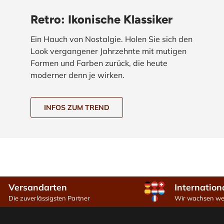
Retro: Ikonische Klassiker
Ein Hauch von Nostalgie. Holen Sie sich den
Look vergangener Jahrzehnte mit mutigen
Formen und Farben zurück, die heute
moderner denn je wirken.
INFOS ZUM TREND
Versandarten
Internation
Die zuverlässigsten Partner
Wir wachsen wei