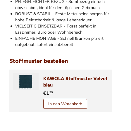
PFLEGELEICHTER BEZUG - Samtbezug einfach
abwischbar, ideal für den täglichen Gebrauch
ROBUST & STABIL - Feste Metallbeine sorgen für
hohe Belastbarkeit & lange Lebensdauer
VIELSEITIG EINSETZBAR - Passt perfekt in
Esszimmer, Büro oder Wohnbereich
EINFACHE MONTAGE - Schnell & unkompliziert
aufgebaut, sofort einsatzbereit
Stoffmuster bestellen
KAWOLA Stoffmuster Velvet
blau
€1
99
In den Warenkorb