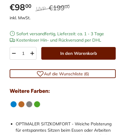
€98
00
€199
00
UVP
inkl. MwSt.
Sofort versandfertig, Lieferzeit: ca. 1 - 3 Tage
Kostenloser Hin- und Rückversand per DHL
Anzahl
In den Warenkorb
-
+
Auf die Wunschliste (6)
 abspielen
Weitere Farben:
OPTIMALER SITZKOMFORT - Weiche Polsterung
für entspanntes Sitzen beim Essen oder Arbeiten