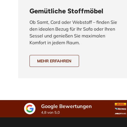
Gemütliche Stoffmöbel
Ob Samt, Cord oder Webstoff – finden Sie
den idealen Bezug für Ihr Sofa oder Ihren
Sessel und genießen Sie maximalen
Komfort in jedem Raum.
MEHR ERFAHREN
Google Bewertungen
4,8 von 5,0