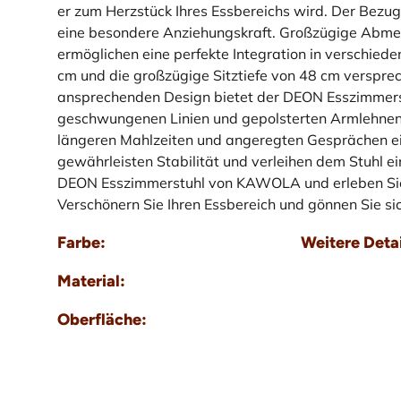
er zum Herzstück Ihres Essbereichs wird. Der Bezug
eine besondere Anziehungskraft. Großzügige Abmes
ermöglichen eine perfekte Integration in verschie
cm und die großzügige Sitztiefe von 48 cm verspr
ansprechenden Design bietet der DEON Esszimmers
geschwungenen Linien und gepolsterten Armlehnen 
längeren Mahlzeiten und angeregten Gesprächen ei
gewährleisten Stabilität und verleihen dem Stuhl ei
DEON Esszimmerstuhl von KAWOLA und erleben Sie z
Verschönern Sie Ihren Essbereich und gönnen Sie si
Farbe:
Weitere Detai
Material:
Oberfläche: