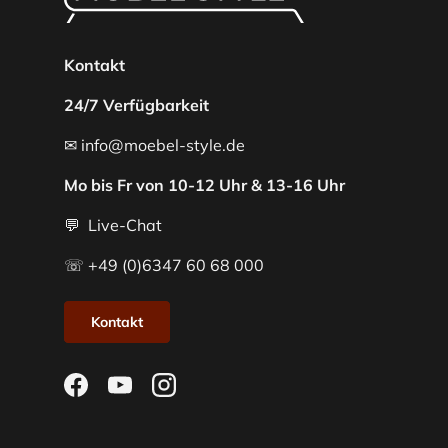
Kontakt
24/7 Verfügbarkeit
✉ info@moebel-style.de
Mo bis Fr von 10-12 Uhr & 13-16 Uhr
💬 Live-Chat
☏ +49 (0)6347 60 68 000
Kontakt
Facebook
YouTube
Instagram