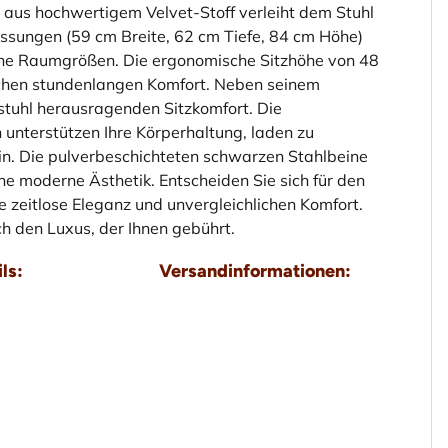
 aus hochwertigem Velvet-Stoff verleiht dem Stuhl
sungen (59 cm Breite, 62 cm Tiefe, 84 cm Höhe)
dene Raumgrößen. Die ergonomische Sitzhöhe von 48
echen stundenlangen Komfort. Neben seinem
tuhl herausragenden Sitzkomfort. Die
unterstützen Ihre Körperhaltung, laden zu
n. Die pulverbeschichteten schwarzen Stahlbeine
ne moderne Ästhetik. Entscheiden Sie sich für den
eitlose Eleganz und unvergleichlichen Komfort.
ch den Luxus, der Ihnen gebührt.
ls:
Versandinformationen: