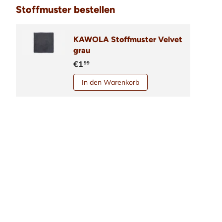
Stoffmuster bestellen
KAWOLA Stoffmuster Velvet
grau
€1
99
In den Warenkorb