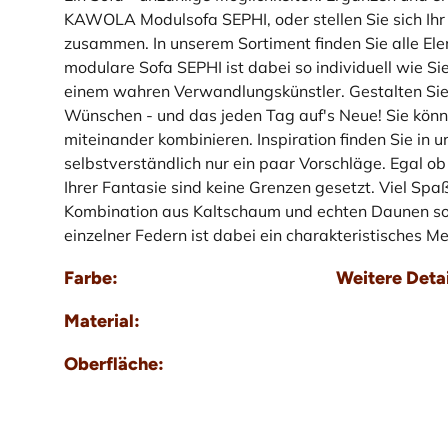
KAWOLA Modulsofa SEPHI, oder stellen Sie sich Ihr 
zusammen. In unserem Sortiment finden Sie alle Ele
modulare Sofa SEPHI ist dabei so individuell wie S
einem wahren Verwandlungskünstler. Gestalten Sie 
Wünschen - und das jeden Tag auf's Neue! Sie könn
miteinander kombinieren. Inspiration finden Sie in 
selbstverständlich nur ein paar Vorschläge. Egal ob
Ihrer Fantasie sind keine Grenzen gesetzt. Viel Spa
Kombination aus Kaltschaum und echten Daunen sorgt
einzelner Federn ist dabei ein charakteristisches M
Farbe:
Weitere Detai
Material:
Oberfläche: