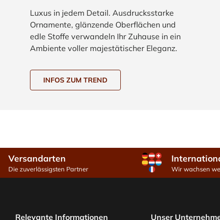
Luxus in jedem Detail. Ausdrucksstarke
Ornamente, glänzende Oberflächen und
edle Stoffe verwandeln Ihr Zuhause in ein
Ambiente voller majestätischer Eleganz.
INFOS ZUM TREND
Versandarten
Internation
Die zuverlässigsten Partner
Wir wachsen wei
Relevante Informationen
Unser Unternehm