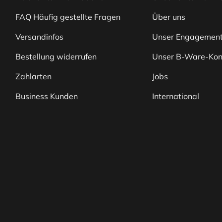
FAQ Häufig gestellte Fragen
Über uns
Versandinfos
Unser Engagemen
Bestellung widerrufen
Unser B-Ware-Kon
Zahlarten
Jobs
Business Kunden
International