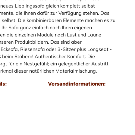
neues Lieblingssofa gleich komplett selbst
mente, die Ihnen dafür zur Verfügung stehen. Das
ie selbst. Die kombinierbaren Elemente machen es zu
Ihr Sofa ganz einfach nach Ihren eigenen
en die einzelnen Module nach Lust und Laune
unseren Produktbildern. Das sind aber
 Ecksofa, Riesensofa oder 3-Sitzer plus Longseat -
ß beim Stöbern! Authentischer Komfort: Die
 für ein Nestgefühl; ein gelegentlicher Austritt
erkmal dieser natürlichen Materialmischung.
ls:
Versandinformationen: