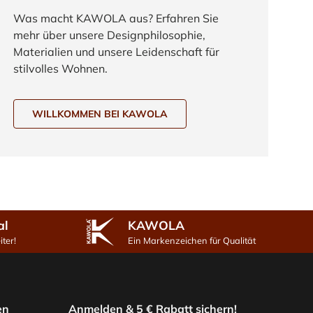
Was macht KAWOLA aus? Erfahren Sie
mehr über unsere Designphilosophie,
Materialien und unsere Leidenschaft für
stilvolles Wohnen.
WILLKOMMEN BEI KAWOLA
al
KAWOLA
ter!
Ein Markenzeichen für Qualität
en
Anmelden & 5 € Rabatt sichern!