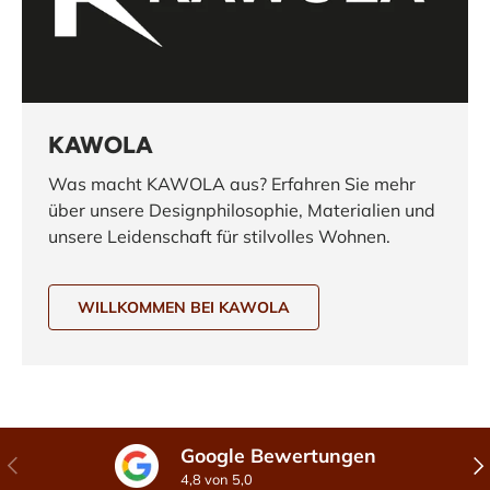
KAWOLA
Was macht KAWOLA aus? Erfahren Sie mehr
über unsere Designphilosophie, Materialien und
unsere Leidenschaft für stilvolles Wohnen.
WILLKOMMEN BEI KAWOLA
Google Bewertungen
Vorherige
Näc
4,8 von 5,0