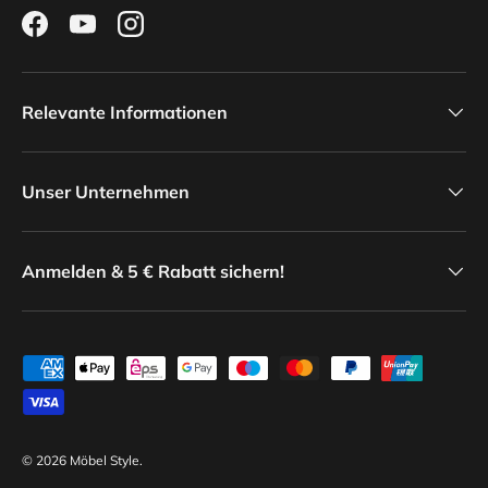
Facebook
YouTube
Instagram
Relevante Informationen
Unser Unternehmen
Anmelden & 5 € Rabatt sichern!
Zahlungsmethoden
© 2026
Möbel Style
.