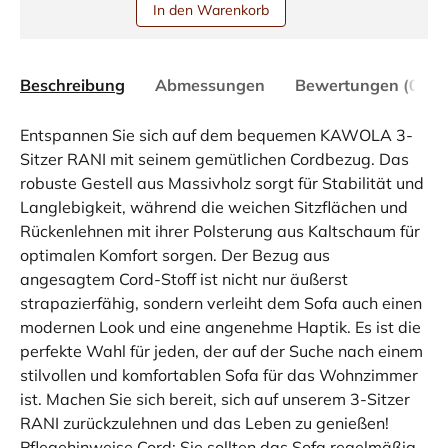
In den Warenkorb
Beschreibung
Abmessungen
Bewertungen (0)
Entspannen Sie sich auf dem bequemen KAWOLA 3-
Sitzer RANI mit seinem gemütlichen Cordbezug. Das
robuste Gestell aus Massivholz sorgt für Stabilität und
Langlebigkeit, während die weichen Sitzflächen und
Rückenlehnen mit ihrer Polsterung aus Kaltschaum für
optimalen Komfort sorgen. Der Bezug aus
angesagtem Cord-Stoff ist nicht nur äußerst
strapazierfähig, sondern verleiht dem Sofa auch einen
modernen Look und eine angenehme Haptik. Es ist die
perfekte Wahl für jeden, der auf der Suche nach einem
stilvollen und komfortablen Sofa für das Wohnzimmer
ist. Machen Sie sich bereit, sich auf unserem 3-Sitzer
RANI zurückzulehnen und das Leben zu genießen!
Pflegehinweise Cord: Sie sollten das Sofa regelmäßig