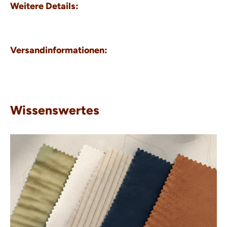
Weitere Details:
Versandinformationen:
Wissenswertes