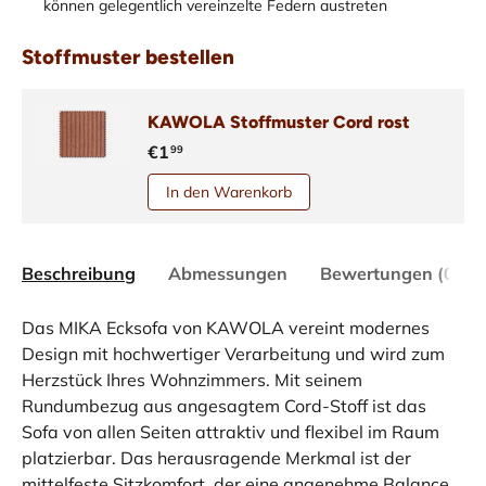
können gelegentlich vereinzelte Federn austreten
Stoffmuster bestellen
KAWOLA Stoffmuster Cord rost
€1
99
In den Warenkorb
Beschreibung
Abmessungen
Bewertungen (0)
Das MIKA Ecksofa von KAWOLA vereint modernes
Design mit hochwertiger Verarbeitung und wird zum
Herzstück Ihres Wohnzimmers. Mit seinem
Rundumbezug aus angesagtem Cord-Stoff ist das
Sofa von allen Seiten attraktiv und flexibel im Raum
platzierbar. Das herausragende Merkmal ist der
mittelfeste Sitzkomfort, der eine angenehme Balance