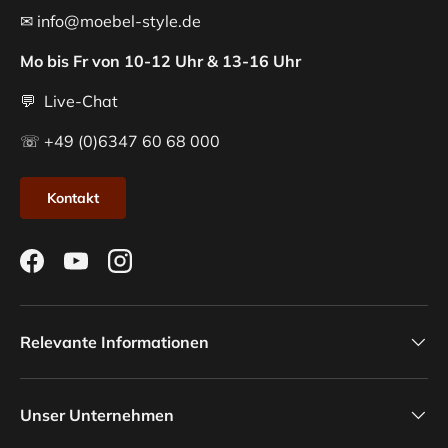
✉ info@moebel-style.de
Mo bis Fr von 10-12 Uhr & 13-16 Uhr
💬 Live-Chat
☏ +49 (0)6347 60 68 000
Kontakt
Facebook
YouTube
Instagram
Relevante Informationen
Unser Unternehmen