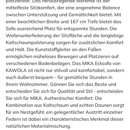
platzierbar. Das herausragende Merkmal ist der
mittelfeste Sitzkomfort, der eine angenehme Balance
zwischen Unterstützung und Gemütlichkeit bietet. Mit
einer beachtlichen Breite und 167 cm Tiefe bietet das
Sofa ausreichend Platz für entspannte Stunden. Die
Wellenunterfederung der Sitzfläche und die langlebige
Kaltschaumpolsterung sorgen für zusätzlichen Komfort
und Halt. Die Kunststoffgleiter an den Füßen
ermöglichen müheloses Bewegen und Platzieren auf
verschiedenen Bodenbelägen. Das MIKA Ecksofa von
KAWOLA ist nicht nur stilvoll und komfortabel, sondern
auch äußerst bequem - für gemütliche Stunden in
Ihrem Wohnzimmer. Gönnen Sie sich das Beste und
entscheiden Sie sich für Qualität und Stil - entscheiden
Sie sich für MIKA. Authentischer Komfort: Die
Kombination aus Kaltschaum und echten Daunen sorgt
für ein Nestgefühl; ein gelegentlicher Austritt einzelner
Federn ist dabei ein charakteristisches Merkmal dieser
natürlichen Materialmischung.