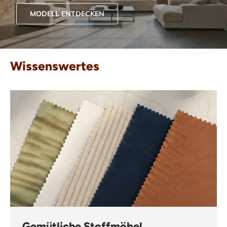
MODELL ENTDECKEN
Wissenswertes
Gemütliche Stoffmöbel