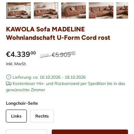
Bild 7 in Galerieansicht laden
Bild 8 in Galerieansicht laden
Bild 9 in Galerieansicht laden
Bild 10 in Galeriean
Bild 11 
KAWOLA Sofa MADELINE
Wohnlandschaft U-Form Cord rost
€4.339
00
€5.909
00
UVP
inkl. MwSt.
Lieferung: ca. 16.10.2026 - 18.10.2026
Kostenloser Hin- und Rückversand per Spedition bis in das
gewünschte Zimmer
Longchair-Seite
Links
Rechts
Anzahl