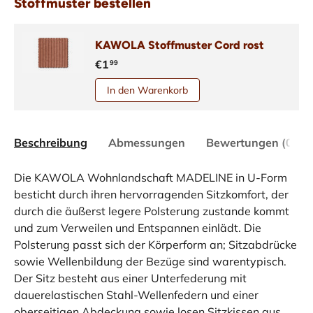
Stoffmuster bestellen
KAWOLA Stoffmuster Cord rost
€1
99
In den Warenkorb
Beschreibung
Abmessungen
Bewertungen (0)
Die KAWOLA Wohnlandschaft MADELINE in U-Form
besticht durch ihren hervorragenden Sitzkomfort, der
durch die äußerst legere Polsterung zustande kommt
und zum Verweilen und Entspannen einlädt. Die
Polsterung passt sich der Körperform an; Sitzabdrücke
sowie Wellenbildung der Bezüge sind warentypisch.
Der Sitz besteht aus einer Unterfederung mit
dauerelastischen Stahl-Wellenfedern und einer
oberseitigen Abdeckung sowie losen Sitzkissen aus