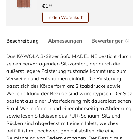
€1
99
In den Warenkorb
Beschreibung
Abmessungen
Bewertungen (4)
Das KAWOLA 3-Sitzer Sofa MADELINE besticht durch
seinen hervorragenden Sitzkomfort, der durch die
äußerst legere Polsterung zustande kommt und zum
Verweilen und Entspannen einlädt. Die Polsterung
passt sich der Körperform an; Sitzabdrücke sowie
Wellenbildung der Bezüge sind warentypisch. Der Sitz
besteht aus einer Unterfederung mit dauerelastischen
Stahl-Wellenfedern und einer oberseitigen Abdeckung
sowie losen Sitzkissen aus PUR-Schaum. Sitz und
Rücken sind abgedeckt mit einem Inlett, welches
befüllt ist mit hochwertigen Füllstoffen, die eine
Beimischung von Federn enthalten. Der Bezug aus