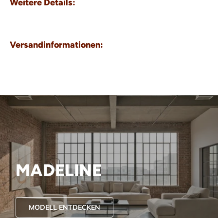
Weitere Details:
Versandinformationen:
MADELINE
MODELL ENTDECKEN