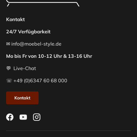
Kontakt
24/7 Verfügbarkeit
✉ info@moebel-style.de
Mo bis Fr von 10-12 Uhr & 13-16 Uhr
💬 Live-Chat
☏ +49 (0)6347 60 68 000
Kontakt
Facebook
YouTube
Instagram