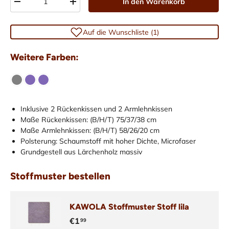
In den Warenkorb
-
+
Auf die Wunschliste (1)
Weitere Farben:
Inklusive 2 Rückenkissen und 2 Armlehnkissen
Maße Rückenkissen: (B/H/T) 75/37/38 cm
Maße Armlehnkissen: (B/H/T) 58/26/20 cm
Polsterung: Schaumstoff mit hoher Dichte, Microfaser
Grundgestell aus Lärchenholz massiv
Stoffmuster bestellen
KAWOLA Stoffmuster Stoff lila
€1
99