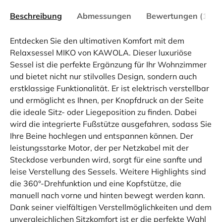
Beschreibung
Abmessungen
Bewertungen (1)
Entdecken Sie den ultimativen Komfort mit dem
Relaxsessel MIKO von KAWOLA. Dieser luxuriöse
Sessel ist die perfekte Ergänzung für Ihr Wohnzimmer
und bietet nicht nur stilvolles Design, sondern auch
erstklassige Funktionalität. Er ist elektrisch verstellbar
und ermöglicht es Ihnen, per Knopfdruck an der Seite
die ideale Sitz- oder Liegeposition zu finden. Dabei
wird die integrierte Fußstütze ausgefahren, sodass Sie
Ihre Beine hochlegen und entspannen können. Der
leistungsstarke Motor, der per Netzkabel mit der
Steckdose verbunden wird, sorgt für eine sanfte und
leise Verstellung des Sessels. Weitere Highlights sind
die 360°-Drehfunktion und eine Kopfstütze, die
manuell nach vorne und hinten bewegt werden kann.
Dank seiner vielfältigen Verstellmöglichkeiten und dem
unvergleichlichen Sitzkomfort ist er die perfekte Wahl