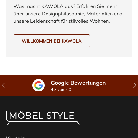
Was macht KAWOLA aus? Erfahren Sie mehr
über unsere Designphilosophie, Materialien und
unsere Leidenschaft für stilvolles Wohnen.
WILLKOMMEN BEI KAWOLA
Google Bewertungen
Vorherige
Näc
4,8 von 5,0