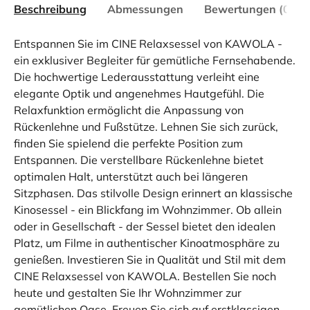
Beschreibung
Abmessungen
Bewertungen (0)
Entspannen Sie im CINE Relaxsessel von KAWOLA -
ein exklusiver Begleiter für gemütliche Fernsehabende.
Die hochwertige Lederausstattung verleiht eine
elegante Optik und angenehmes Hautgefühl. Die
Relaxfunktion ermöglicht die Anpassung von
Rückenlehne und Fußstütze. Lehnen Sie sich zurück,
finden Sie spielend die perfekte Position zum
Entspannen. Die verstellbare Rückenlehne bietet
optimalen Halt, unterstützt auch bei längeren
Sitzphasen. Das stilvolle Design erinnert an klassische
Kinosessel - ein Blickfang im Wohnzimmer. Ob allein
oder in Gesellschaft - der Sessel bietet den idealen
Platz, um Filme in authentischer Kinoatmosphäre zu
genießen. Investieren Sie in Qualität und Stil mit dem
CINE Relaxsessel von KAWOLA. Bestellen Sie noch
heute und gestalten Sie Ihr Wohnzimmer zur
gemütlichen Oase. Freuen Sie sich auf erstklassigen