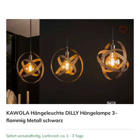
KAWOLA Hängeleuchte DILLY Hängelampe 3-
flammig Metall schwarz
Sofort versandfertig, Lieferzeit: ca. 1 - 3 Tage