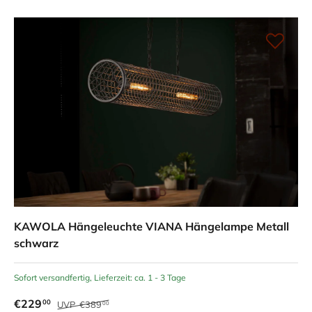
KAWOLA Hängeleuchte VIANA Hängelampe Metall
schwarz
Sofort versandfertig, Lieferzeit: ca. 1 - 3 Tage
€229
00
UVP
€389
00