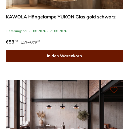
KAWOLA Hängelampe YUKON Glas gold schwarz
Lieferung: ca. 23.08.2026 - 25.08.2026
€53
00
UVP
€69
00
In den Warenkorb