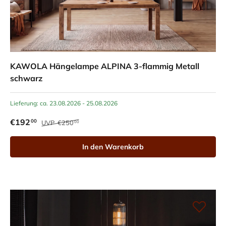
KAWOLA Hängelampe ALPINA 3-flammig Metall
schwarz
Lieferung: ca. 23.08.2026 - 25.08.2026
€192
00
UVP
€250
00
In den Warenkorb