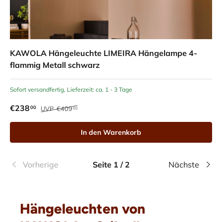
KAWOLA Hängeleuchte LIMEIRA Hängelampe 4-
flammig Metall schwarz
Sofort versandfertig, Lieferzeit: ca. 1 - 3 Tage
€238
00
UVP
€409
00
In den Warenkorb
Vorherige
Seite 1 / 2
Nächste
Hängeleuchten von