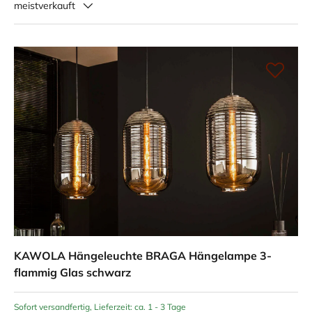
meistverkauft
KAWOLA Hängeleuchte BRAGA Hängelampe 3-
flammig Glas schwarz
Sofort versandfertig, Lieferzeit: ca. 1 - 3 Tage