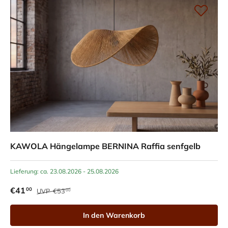
KAWOLA Hängelampe BERNINA Raffia senfgelb
Lieferung: ca. 23.08.2026 - 25.08.2026
€41
00
UVP
€53
00
In den Warenkorb