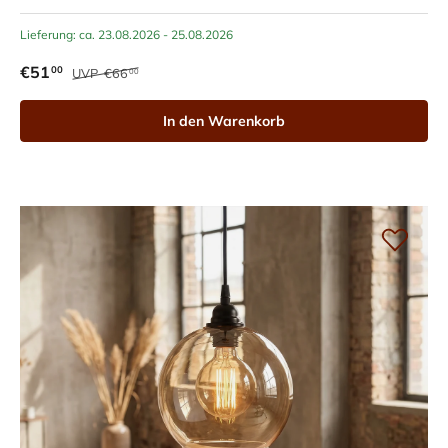
Lieferung: ca. 23.08.2026 - 25.08.2026
€51
00
UVP
€66
00
In den Warenkorb