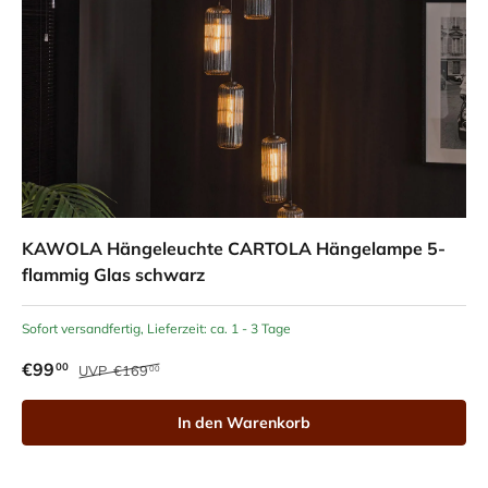
KAWOLA Hängeleuchte CARTOLA Hängelampe 5-
flammig Glas schwarz
Sofort versandfertig, Lieferzeit: ca. 1 - 3 Tage
€99
00
UVP
€169
00
In den Warenkorb