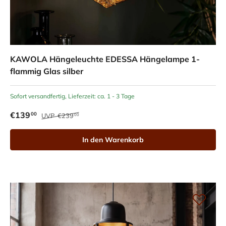
KAWOLA Hängeleuchte EDESSA Hängelampe 1-
flammig Glas silber
Sofort versandfertig, Lieferzeit: ca. 1 - 3 Tage
€139
00
UVP
€239
00
In den Warenkorb