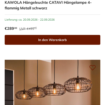
KAWOLA Hängeleuchte CATAVI Hängelampe 4-
flammig Metall schwarz
Lieferung: ca. 20.09.2026 - 22.09.2026
€289
00
UVP
€499
00
In den Warenkorb