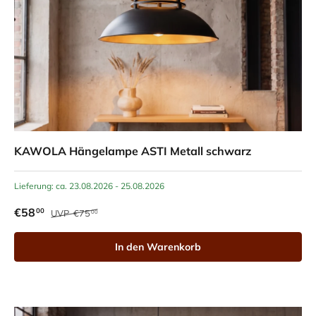
KAWOLA Hängelampe ASTI Metall schwarz
Lieferung: ca. 23.08.2026 - 25.08.2026
€58
00
UVP
€75
00
In den Warenkorb