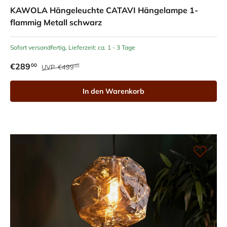
KAWOLA Hängeleuchte CATAVI Hängelampe 1-
flammig Metall schwarz
Sofort versandfertig, Lieferzeit: ca. 1 - 3 Tage
€289
00
UVP
€499
00
In den Warenkorb