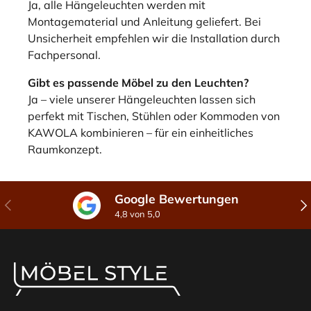
Ja, alle Hängeleuchten werden mit
Montagematerial und Anleitung geliefert. Bei
Unsicherheit empfehlen wir die Installation durch
Fachpersonal.
Gibt es passende Möbel zu den Leuchten?
Ja – viele unserer Hängeleuchten lassen sich
perfekt mit Tischen, Stühlen oder Kommoden von
KAWOLA kombinieren – für ein einheitliches
Raumkonzept.
Google Bewertungen
Vorherige
Näc
4,8 von 5,0