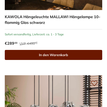
KAWOLA Hängeleuchte MALLAWI Hängelampe 10-
flammig Glas schwarz
Sofort versandfertig, Lieferzeit: ca. 1 - 3 Tage
€289
00
UVP
€499
00
In den Warenkorb