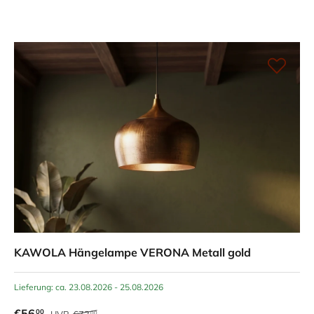
KAWOLA Hängelampe VERONA Metall gold
Lieferung: ca. 23.08.2026 - 25.08.2026
€56
00
UVP
€73
00