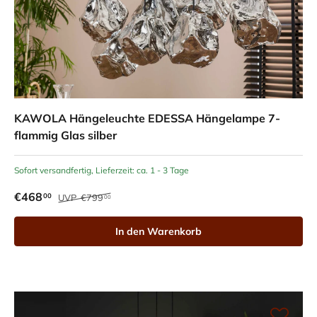
KAWOLA Hängeleuchte EDESSA Hängelampe 7-
flammig Glas silber
Sofort versandfertig, Lieferzeit: ca. 1 - 3 Tage
€468
00
UVP
€799
00
In den Warenkorb