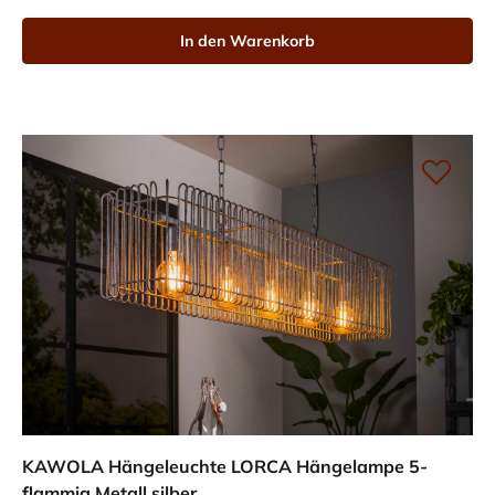
In den Warenkorb
KAWOLA Hängeleuchte LORCA Hängelampe 5-
flammig Metall silber