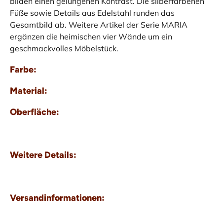
bilden einen gelungenen Kontrast. Die silberfarbenen
Füße sowie Details aus Edelstahl runden das
Gesamtbild ab. Weitere Artikel der Serie MARIA
ergänzen die heimischen vier Wände um ein
geschmackvolles Möbelstück.
Farbe:
Material:
Oberfläche:
Weitere Details:
Versandinformationen: