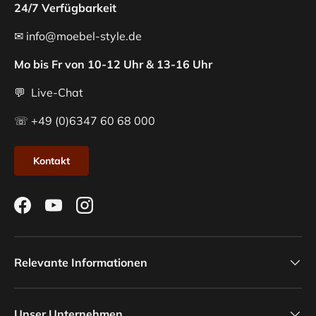
24/7 Verfügbarkeit
✉ info@moebel-style.de
Mo bis Fr von 10-12 Uhr & 13-16 Uhr
💬 Live-Chat
☏ +49 (0)6347 60 68 000
Kontakt
Facebook
YouTube
Instagram
Relevante Informationen
Unser Unternehmen